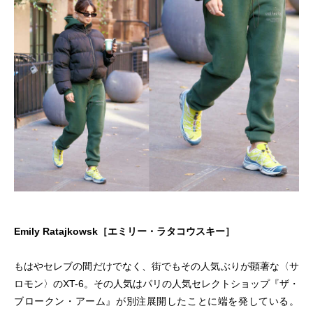
Emily Ratajkowsk［エミリー・ラタコウスキー］
もはやセレブの間だけでなく、街でもその人気ぶりが顕著な〈サ
ロモン〉のXT-6。その人気はパリの人気セレクトショップ『ザ・
ブロークン・アーム』が別注展開したことに端を発している。