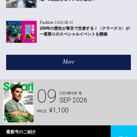
Fashion
2026.08.01
200年の歴史が東京で交差する！〈クラークス〉が
一夜限りのスペシャルイベントを開催
More
09
2026年9月 号
SEP 2026
¥1,100
PRICE.
最新号のご紹介