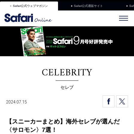
Safari公式ウェブマガジン
Safari公式通販サイト
Sa
CELEBRITY
セレブ
2024.07.15
【スニーカーまとめ】海外セレブが選んだ
〈サロモン〉7選！