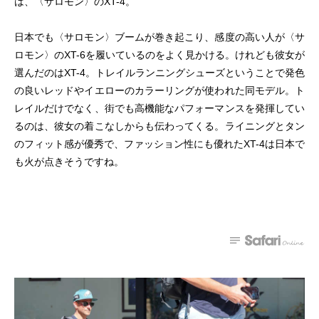
は、〈サロモン〉のXT-4。
日本でも〈サロモン〉ブームが巻き起こり、感度の高い人が〈サ
ロモン〉のXT-6を履いているのをよく見かける。けれども彼女が
選んだのはXT-4。トレイルランニングシューズということで発色
の良いレッドやイエローのカラーリングが使われた同モデル。ト
レイルだけでなく、街でも高機能なパフォーマンスを発揮してい
るのは、彼女の着こなしからも伝わってくる。ライニングとタン
のフィット感が優秀で、ファッション性にも優れたXT-4は日本で
も火が点きそうですね。