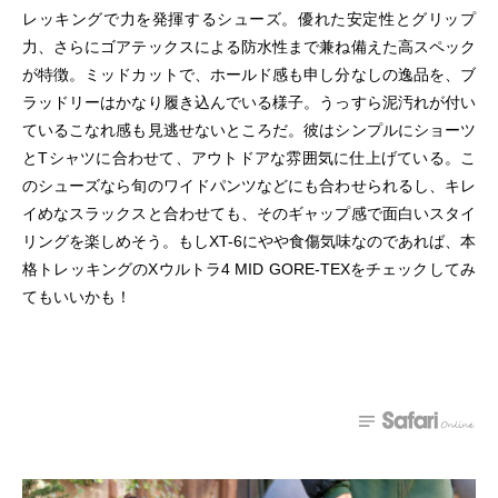
レッキングで力を発揮するシューズ。優れた安定性とグリップ
力、さらにゴアテックスによる防水性まで兼ね備えた高スペック
が特徴。ミッドカットで、ホールド感も申し分なしの逸品を、ブ
ラッドリーはかなり履き込んでいる様子。うっすら泥汚れが付い
ているこなれ感も見逃せないところだ。彼はシンプルにショーツ
とTシャツに合わせて、アウトドアな雰囲気に仕上げている。こ
のシューズなら旬のワイドパンツなどにも合わせられるし、キレ
イめなスラックスと合わせても、そのギャップ感で面白いスタイ
リングを楽しめそう。もしXT-6にやや食傷気味なのであれば、本
格トレッキングのXウルトラ4 MID GORE-TEXをチェックしてみ
てもいいかも！