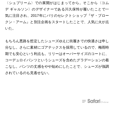
〈シュプリーム〉での展開がはじまってから。そこから〈コム
デ ギャルソン〉のデザイナーである川久保怜が履いたことで一
気に注目され、2017年にパリのセレクトショップ『ザ・ブロー
クン・アーム』と別注企画をスタートしたことで、人気に火が点
いた。
もちろん悪路を想定したシューズゆえに街履きでの快適さは申し
分なし。さらに素材にゴアテックスを採用しているので、梅雨時
期でも安心という利点も。リリーはオーバーサイズのコートに、
コーデュロイパンツというシューズを含めたグラデーションの着
こなし。パンツの丈感をやや短めにしたことで、シューズが強調
されているのも見逃せない。