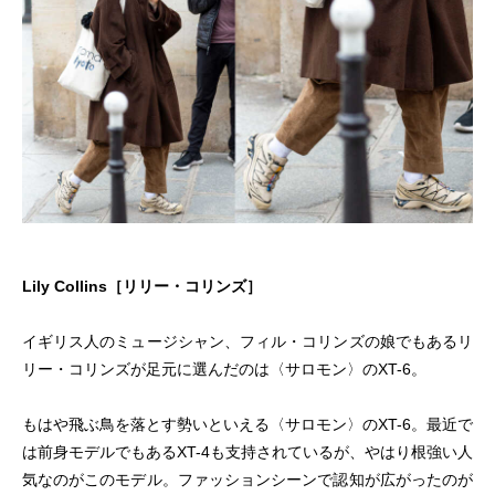
Lily Collins［リリー・コリンズ］
イギリス人のミュージシャン、フィル・コリンズの娘でもあるリ
リー・コリンズが足元に選んだのは〈サロモン〉のXT-6。
もはや飛ぶ鳥を落とす勢いといえる〈サロモン〉のXT-6。最近で
は前身モデルでもあるXT-4も支持されているが、やはり根強い人
気なのがこのモデル。ファッションシーンで認知が広がったのが