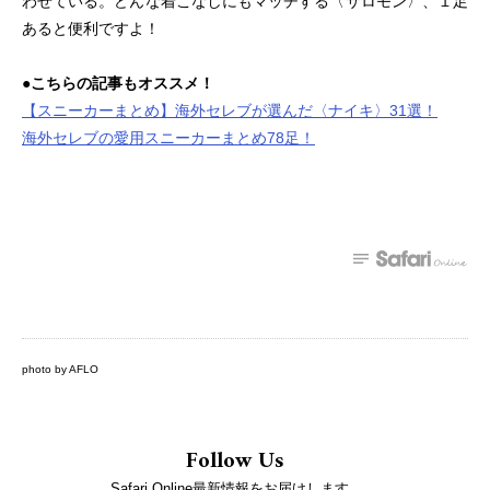
わせている。どんな着こなしにもマッチする〈サロモン〉、１足
あると便利ですよ！
●こちらの記事もオススメ！
【スニーカーまとめ】海外セレブが選んだ〈ナイキ〉31選！
海外セレブの愛用スニーカーまとめ78足！
photo by AFLO
Follow Us
Safari Online最新情報をお届けします。