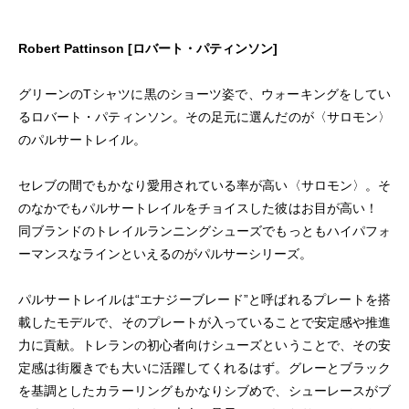
Robert Pattinson [ロバート・パティンソン]
グリーンのTシャツに黒のショーツ姿で、ウォーキングをしてい
るロバート・パティンソン。その足元に選んだのが〈サロモン〉
のパルサートレイル。
セレブの間でもかなり愛用されている率が高い〈サロモン〉。そ
のなかでもパルサートレイルをチョイスした彼はお目が高い！
同ブランドのトレイルランニングシューズでもっともハイパフォ
ーマンスなラインといえるのがパルサーシリーズ。
パルサートレイルは“エナジーブレード”と呼ばれるプレートを搭
載したモデルで、そのプレートが入っていることで安定感や推進
力に貢献。トレランの初心者向けシューズということで、その安
定感は街履きでも大いに活躍してくれるはず。グレーとブラック
を基調としたカラーリングもかなりシブめで、シューレースがブ