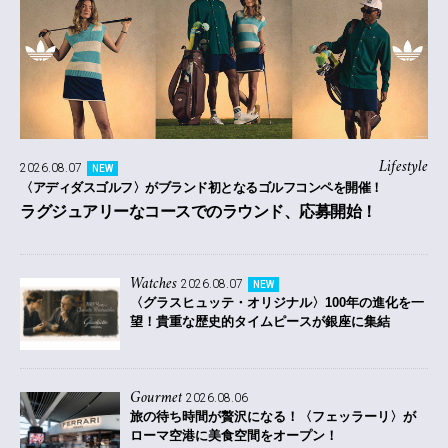
Lifestyle
2026.08.07
NEW
〈アディダスゴルフ〉がブランド初となるゴルフコンペを開催！
ラグジュアリーなコースでのラウンド、応募開始！
Watches
2026.08.07
NEW
〈グラスヒュッテ・オリジナル〉100年の進化を一
望！貴重な歴史的タイムピースが銀座に集結
Gourmet
2026.08.06
旅の待ち時間が贅沢になる！〈フェッラーリ〉が
ローマ空港に美食空間をオープン！