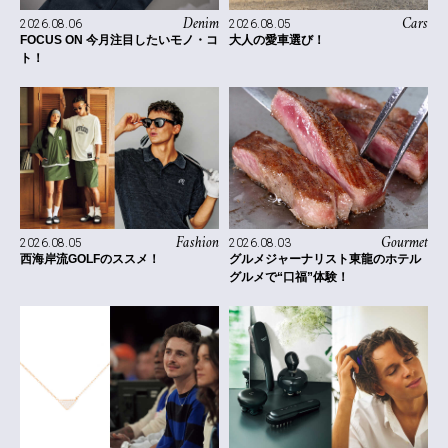
Denim
Cars
2026.08.06
2026.08.05
FOCUS ON 今月注目したいモノ・コ
大人の愛車選び！
ト！
Fashion
Gourmet
2026.08.05
2026.08.03
西海岸流GOLFのススメ！
グルメジャーナリスト東龍のホテル
グルメで“口福”体験！