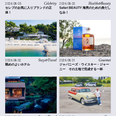
Celebrity
Health&Beauty
2026.08.03
2026.08.02
セレブのお気に入りブランドの正
Safari BEAUTY 海男のための身だし
体！
なみ！
Stay&Travel
Gourmet
2026.08.02
2026.08.01
眺めのよいホテル
ジャパニーズ・ウイスキー・ジャー
ニー その土地で完成する一杯