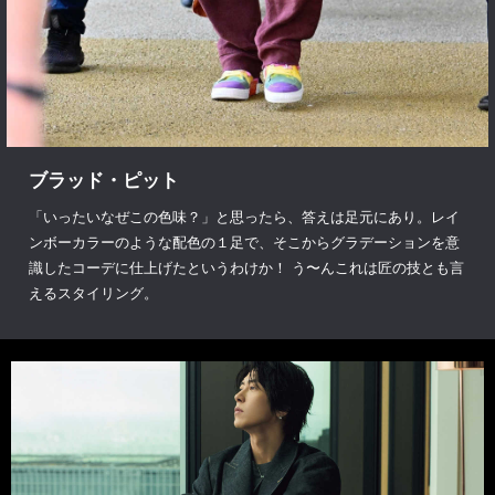
ブラッド・ピット
「いったいなぜこの色味？」と思ったら、答えは足元にあり。レイ
ンボーカラーのような配色の１足で、そこからグラデーションを意
識したコーデに仕上げたというわけか！ う〜んこれは匠の技とも言
えるスタイリング。