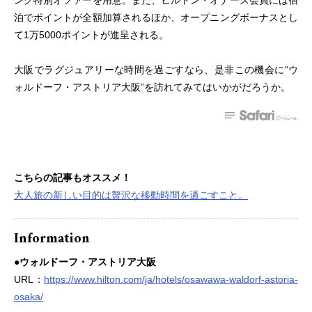
ング特別オファーを用意。また、ヒルトン・オナーズ会員には宿
泊でポイントが全額加算されるほか、オープニングボーナスとし
て1万5000ポイントが進呈される。
大阪でラグジュアリーな時間を過ごすなら、是非この機会に“ウ
ォルドーフ・アストリア大阪”を訪れてみてはいかがだろうか。
こちらの記事もオススメ！
大人旅の新しい目的は贅沢な移動時間を過ごすこと。
Information
●ウォルドーフ・アストリア大阪
URL：
https://www.hilton.com/ja/hotels/osawawa-waldorf-astoria-
osaka/