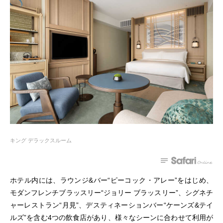
キング デラックスルーム
ホテル内には、ラウンジ&バー“ピーコック・アレー”をはじめ、
モダンフレンチブラッスリー“ジョリー ブラッスリー”、シグネチ
ャーレストラン“月見”、デスティネーションバー“ケーンズ&テイ
ルズ”を含む4つの飲食店があり、様々なシーンに合わせて利用が