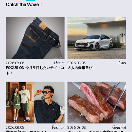
Catch the Wave！
Denim
Cars
2026.08.06
2026.08.05
FOCUS ON 今月注目したいモノ・コ
大人の愛車選び！
ト！
Fashion
Gourmet
2026.08.05
2026.08.03