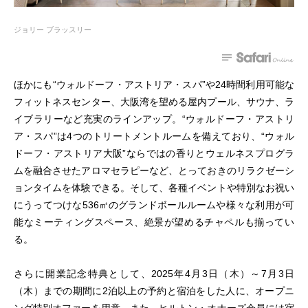
ジョリー ブラッスリー
ほかにも“ウォルドーフ・アストリア・スパ”や24時間利用可能な
フィットネスセンター、大阪湾を望める屋内プール、サウナ、ラ
イブラリーなど充実のラインアップ。“ウォルドーフ・アストリ
ア・スパ”は4つのトリートメントルームを備えており、“ウォル
ドーフ・アストリア大阪”ならではの香りとウェルネスプログラ
ムを融合させたアロマセラピーなど、とっておきのリラクゼーシ
ョンタイムを体験できる。そして、各種イベントや特別なお祝い
にうってつけな536㎡のグランドボールルームや様々な利用が可
能なミーティングスペース、絶景が望めるチャペルも揃ってい
る。
さらに開業記念特典として、2025年4月3日（木）～7月3日
（木）までの期間に2泊以上の予約と宿泊をした人に、オープニ