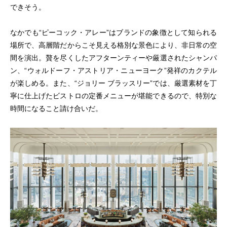
できそう。
なかでも“ピーコック・アレー”はブランドの象徴として知られる
場所で、高層階だからこそ見える格別な景色により、非日常の空
間を演出。贅を尽くしたアフターンティーや厳選されたシャンパ
ン、“ウォルドーフ・アストリア・ニューヨーク”発祥のカクテル
が楽しめる。また、“ジョリー ブラッスリー”では、厳選素材を丁
寧に仕上げたビストロの定番メニューが堪能できるので、特別な
時間になること請け合いだ。