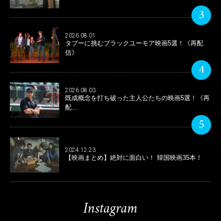
3
2026.08.01
タブーに挑むブラックユーモア映画5選！《再配
信》
4
2026.08.03
既成概念を打ち破った主人公たちの映画5選！《再
配…
5
2024.12.23
【映画まとめ】絶対に面白い！ 韓国映画35本！
Instagram