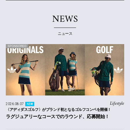
NEWS
ニュース
SPONSORED
Lifestyle
2026.08.07
NEW
〈アディダスゴルフ〉がブランド初となるゴルフコンペを開催！
ラグジュアリーなコースでのラウンド、応募開始！