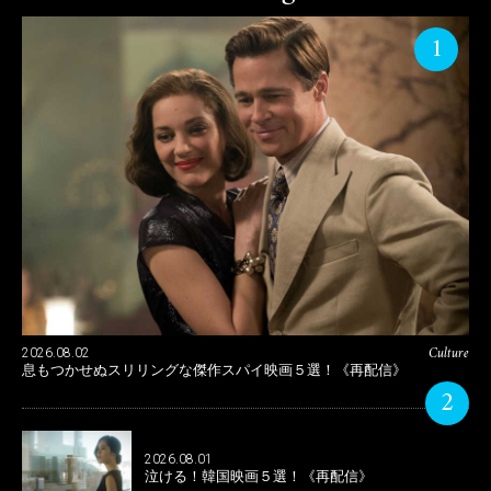
1
Culture
2026.08.02
息もつかせぬスリリングな傑作スパイ映画５選！《再配信》
2
2026.08.01
泣ける！韓国映画５選！《再配信》