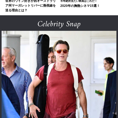
世界のワイン好きが西オーストラリ
今年絶対見たい映画はこれだ！
ア州マーガレットリバーに熱視線を
2020年の胸熱シネマ15選！
送る理由とは？
Celebrity Snap