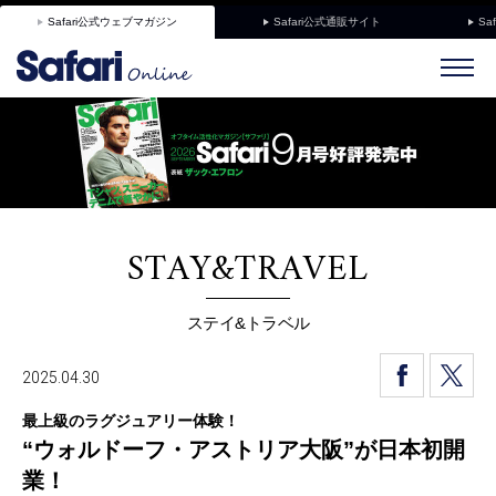
Safari公式ウェブマガジン
Safari公式通販サイト
Sa
STAY&TRAVEL
ステイ&トラベル
2025.04.30
最上級のラグジュアリー体験！
“ウォルドーフ・アストリア大阪”が日本初開
業！