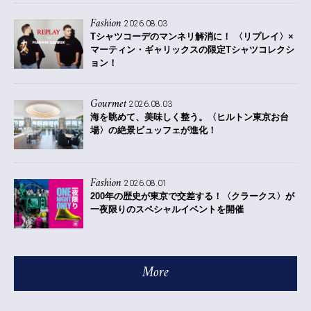
Fashion
2026.08.03
Tシャツコーデのマンネリ解消に！ 〈リプレイ〉×
マーティン・ギャリックスの限定Tシャツコレクシ
ョン！
Gourmet
2026.08.03
海を眺めて、美味しく整う。〈ヒルトン東京お台
場〉の絶景ビュッフェが進化！
Fashion
2026.08.01
200年の歴史が東京で交差する！〈クラークス〉が
一夜限りのスペシャルイベントを開催
More