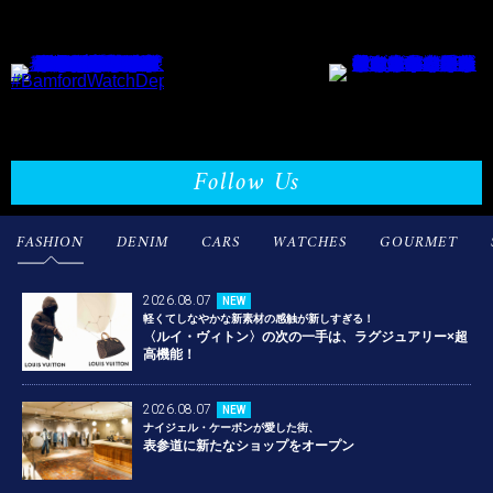
Follow Us
FASHION
DENIM
CARS
WATCHES
GOURMET
2026.08.07
NEW
軽くてしなやかな新素材の感触が新しすぎる！
〈ルイ・ヴィトン〉の次の一手は、ラグジュアリー×超
高機能！
2026.08.07
NEW
ナイジェル・ケーボンが愛した街、
表参道に新たなショップをオープン