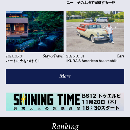
ニー その土地で完成する一杯
Stay&Travel
Cars
2026.08.01
2026.08.01
ハートに火をつけて！
IKURA’S American Automobile
More
Ranking