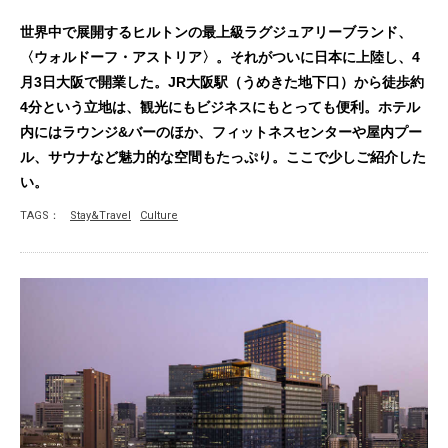
世界中で展開するヒルトンの最上級ラグジュアリーブランド、
〈ウォルドーフ・アストリア〉。それがついに日本に上陸し、4
月3日大阪で開業した。JR大阪駅（うめきた地下口）から徒歩約
4分という立地は、観光にもビジネスにもとっても便利。ホテル
内にはラウンジ&バーのほか、フィットネスセンターや屋内プー
ル、サウナなど魅力的な空間もたっぷり。ここで少しご紹介した
い。
TAGS：
Stay&Travel
Culture