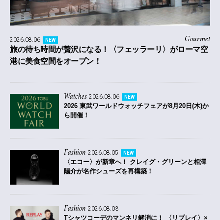
Gourmet
2026.08.06
NEW
旅の待ち時間が贅沢になる！〈フェッラーリ〉がローマ空
港に美食空間をオープン！
Watches
2026.08.06
NEW
2026 東武ワールドウォッチフェアが8月20日(木)か
ら開催！
Fashion
2026.08.05
NEW
〈エコー〉が新章へ！ クレイグ・グリーンと相澤
陽介が名作シューズを再構築！
Fashion
2026.08.03
Tシャツコーデのマンネリ解消に！ 〈リプレイ〉×