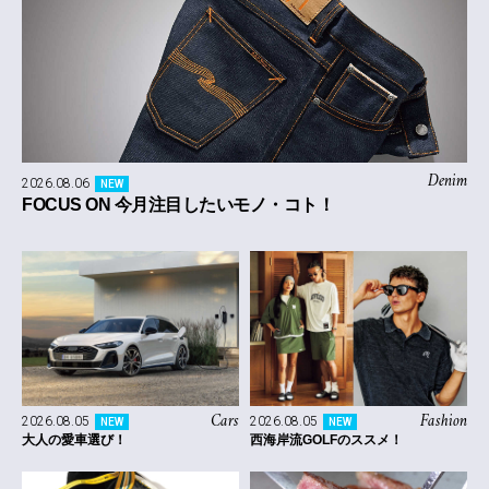
Denim
2026.08.06
NEW
FOCUS ON 今月注目したいモノ・コト！
Cars
Fashion
2026.08.05
2026.08.05
NEW
NEW
大人の愛車選び！
西海岸流GOLFのススメ！