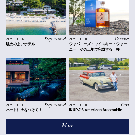
Stay&Travel
Gourmet
2026.08.02
2026.08.01
眺めのよいホテル
ジャパニーズ・ウイスキー・ジャー
ニー その土地で完成する一杯
Stay&Travel
Cars
2026.08.01
2026.08.01
ハートに火をつけて！
IKURA’S American Automobile
More