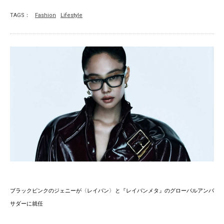
TAGS：
Fashion
Lifestyle
ブラックピンクのジェニーが〈レイバン〉と『レイバンメタ』のグローバルアンバ
サダーに就任