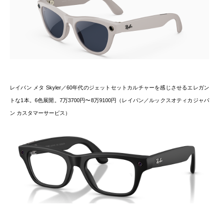
レイバン メタ Skyler／60年代のジェットセットカルチャーを感じさせるエレガン
トな1本。6色展開。7万3700円〜8万9100円（レイバン／ルックスオティカジャパ
ン カスタマーサービス）