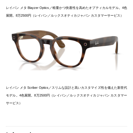
レイバン メタ Blayzer Optics／軽量かつ快適性を高めたオプティカルモデル。4色
展開。8万2500円（レイバン／ルックスオティカジャパン カスタマーサービス）
レイバン メタ Scriber Optics／スリムな設計と高いカスタマイズ性を備えた新世代
モデル。4色展開。8万2500円（レイバン／ルックスオティカジャパン カスタマー
サービス）