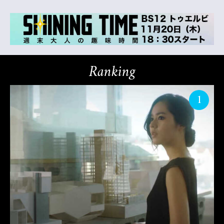
Ranking
1