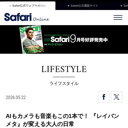
Safari公式ウェブマガジン
Safari公式通販サイト
Sa
LIFESTYLE
ライフスタイル
2026.05.22
AIもカメラも音楽もこの1本で！ 『レイバン
メタ』が変える大人の日常