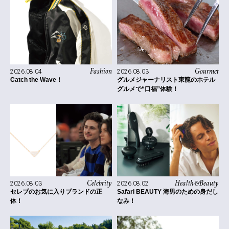
Fashion
Gourmet
2026.08.04
2026.08.03
Catch the Wave！
グルメジャーナリスト東龍のホテル
グルメで“口福”体験！
Celebrity
Health&Beauty
2026.08.03
2026.08.02
セレブのお気に入りブランドの正
Safari BEAUTY 海男のための身だし
体！
なみ！