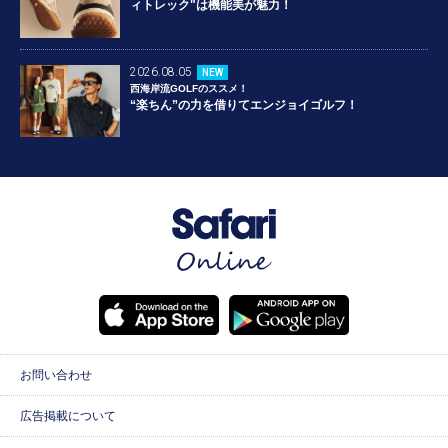
ィトレック"は機能美が魅力！
2026.08.05
NEW
西海岸流GOLFのススメ！
“楽ちん”の力を借りてエンジョイゴルフ！
お問い合わせ
広告掲載について