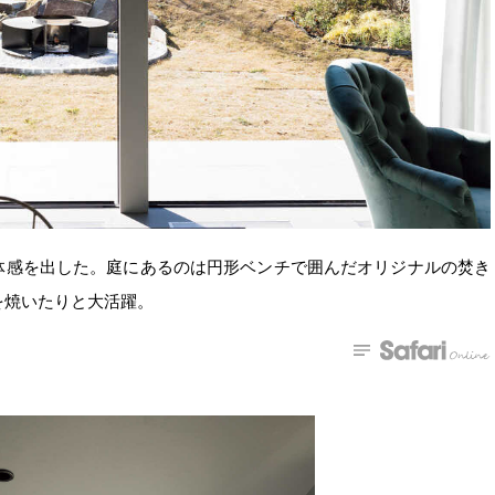
体感を出した。庭にあるのは円形ベンチで囲んだオリジナルの焚き
を焼いたりと大活躍。