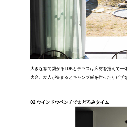
大きな窓で繋がるLDKとテラスは床材を揃えて一
火台。友人が集まるとキャンプ飯を作ったりピザ
02 ウインドウベンチでまどろみタイム