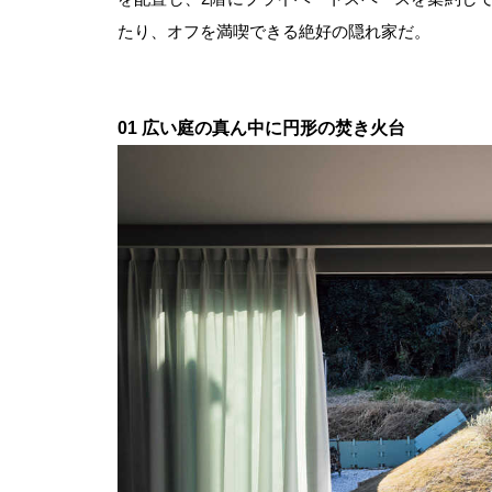
たり、オフを満喫できる絶好の隠れ家だ。
01 広い庭の真ん中に円形の焚き火台