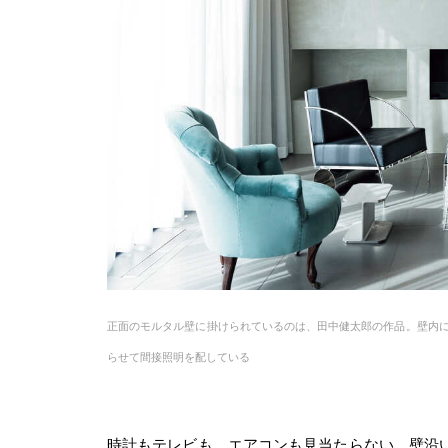
正面のモルタル壁に掛けられているのは、田中健太郎の作品。壁内
らせて間接照明を配している
時計もテレビも、エアコンも見当たらない。壁沿