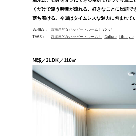
くだけで違う時間が流れる、好きなことに没頭で
落ち着ける。今回はタイムレスな魅力に包まれて
SERIES：
西海岸的なハッピー・ルーム！ vol.64
TAGS：
西海岸的なハッピー・ルーム！
Culture
Lifestyle
N邸／3LDK／110㎡