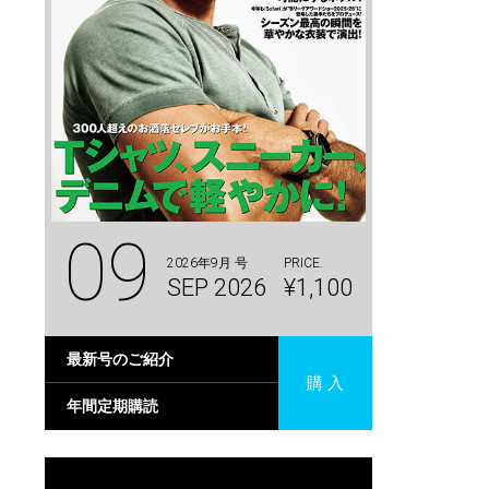
09
2026年9月 号
PRICE.
SEP 2026
¥1,100
最新号のご紹介
購 入
年間定期購読