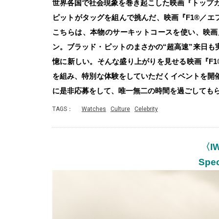
世界各国で社会現象を巻き起こした映画『トップガ
ピットがタッグを組んで挑んだ、映画『F1®／エ
こちらは、本物のサーキットコースを使い、映画
ン。ブラッド・ピットのまさかの“超高速”来日も
憶に新しい。そんな盛り上がりを見せる映画『F1®
を組み、特別な体験をしていただくイベントを開
に是非応募をして、唯一無二の時間を過ごしても
TAGS：
Watches
Culture
Celebrity
〈I
Spec