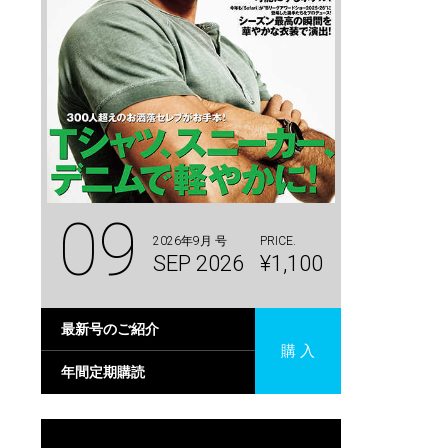
09
2026年9月 号
PRICE.
SEP 2026
¥1,100
最新号のご紹介
購 入
年間定期購読