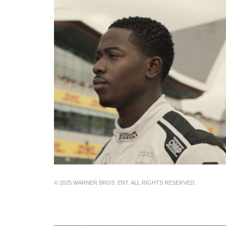
© 2025 WARNER BROS. ENT. ALL RIGHTS RESERVED.