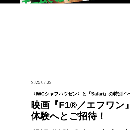
2025.07.03
〈IWCシャフハウゼン〉と『Safari』の特
映画『F1®／エフワ
体験へとご招待！