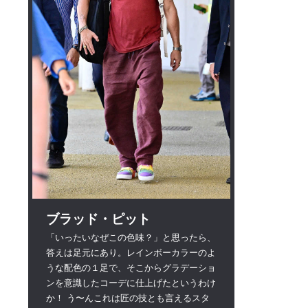
ブラッド・ピット
「いったいなぜこの色味？」と思ったら、
答えは足元にあり。レインボーカラーのよ
うな配色の１足で、そこからグラデーショ
ンを意識したコーデに仕上げたというわけ
か！ う〜んこれは匠の技とも言えるスタ