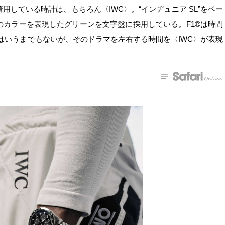
している時計は、もちろん〈IWC〉。“インヂュニア SL”をベー
カラーを表現したグリーンを文字盤に採用している。F1®は時間
のはいうまでもないが、そのドラマを左右する時間を〈IWC〉が表現