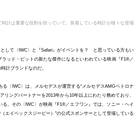
て時計は重要な役割を担っていて、装着している時計が様々な登場
して〈IWC〉と『Safari』がイベントを？ と思っている方もい
ブラッド・ピットの新たな傑作になるといわれている映画『F1®／
の時計ブランドなのだ。
る〈IWC〉は、メルセデスが運営する“メルセデスAMGペトロナ
アリングパートナーを2013年から10年以上にわたり務めており、
いる。その〈IWC〉が映画『F1®／エフワン』では、ソニー・ヘイ
GP（エイペックスジーピー）”の公式スポンサーとして登場している