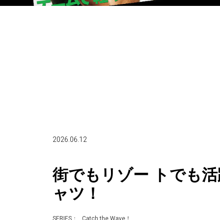
2026.06.12
街でもリゾー トでも
ャツ！
SERIES：
Catch the Wave！