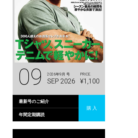
09
2026年9月 号
PRICE.
SEP 2026
¥1,100
最新号のご紹介
購 入
年間定期購読