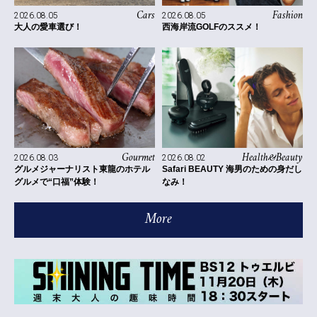
Cars
Fashion
2026.08.05
2026.08.05
大人の愛車選び！
西海岸流GOLFのススメ！
Health&Beauty
Gourmet
2026.08.02
2026.08.03
Safari BEAUTY 海男のための身だし
グルメジャーナリスト東龍のホテル
なみ！
グルメで“口福”体験！
More