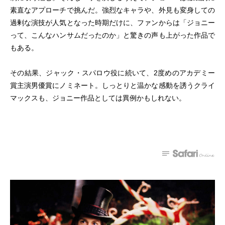
素直なアプローチで挑んだ。強烈なキャラや、外見も変身しての
過剰な演技が人気となった時期だけに、ファンからは「ジョニー
って、こんなハンサムだったのか」と驚きの声も上がった作品で
もある。
その結果、ジャック・スパロウ役に続いて、2度めのアカデミー
賞主演男優賞にノミネート。しっとりと温かな感動を誘うクライ
マックスも、ジョニー作品としては異例かもしれない。