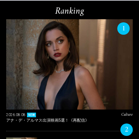
Ranking
1
Culture
2026.08.08
NEW
アナ・デ・アルマス出演映画5選！《再配信》
2