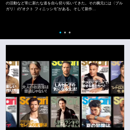
めなのが〈ロエベ〉の新作コレクション。上品で落ち着いたワードロ
ーブを中心としつつ、楽しげな色や粋な小物をひと足…