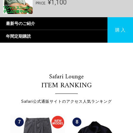
¥1,100
PRICE.
最新号のご紹介
購 入
年間定期購読
Safari Lounge
ITEM RANKING
Safari公式通販サイトのアクセス人気ランキング
8
9