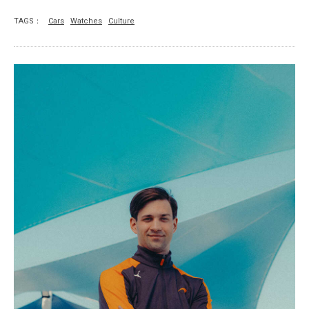
TAGS：
Cars
Watches
Culture