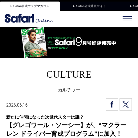
Safari公式ウェブマガジン
Safari公式通販サイト
Sa
CULTURE
カルチャー
2026.06.16
新たに仲間になった次世代スターは誰？
【グレゴワール・ソーシー】が、“マクラー
レン ドライバー育成プログラム”に加入！