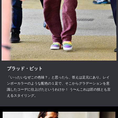
ブラッド・ピット
「いったいなぜこの色味？」と思ったら、答えは足元にあり。レイ
ンボーカラーのような配色の１足で、そこからグラデーションを意
識したコーデに仕上げたというわけか！ う〜んこれは匠の技とも言
えるスタイリング。