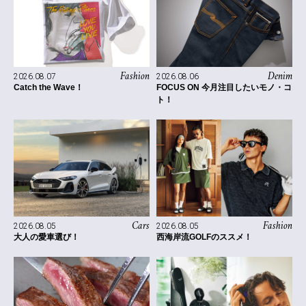
Fashion
Denim
2026.08.07
2026.08.06
Catch the Wave！
FOCUS ON 今月注目したいモノ・コ
ト！
Cars
Fashion
2026.08.05
2026.08.05
大人の愛車選び！
西海岸流GOLFのススメ！