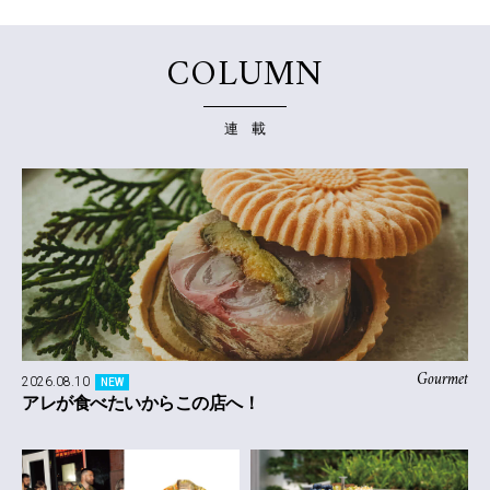
COLUMN
連 載
Gourmet
2026.08.10
NEW
アレが食べたいからこの店へ！