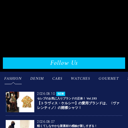
Follow Us
FASHION
DENIM
CARS
WATCHES
GOURMET
2026.08.10
NEW
セレブのお気に入りブランドの正体！ Vol.193
【トラヴィス・ケルシー】の愛用ブランドは、〈ヴァ
レンティノ〉の開襟シャツ！
2026.08.07
軽くてしなやかな新素材の感触が新しすぎる！