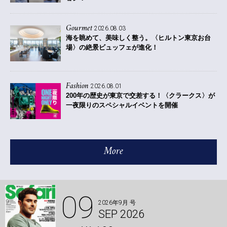
Gourmet
2026.08.03
海を眺めて、美味しく整う。〈ヒルトン東京お台
場〉の絶景ビュッフェが進化！
Fashion
2026.08.01
200年の歴史が東京で交差する！〈クラークス〉が
一夜限りのスペシャルイベントを開催
More
09
2026年9月 号
SEP 2026