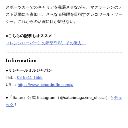
スポーツカーでのキャリアを発展させながら、マクラーレンのテ
スト活動にも参加し、さらなる飛躍を目指すグレゴワール・ソー
シー。これからの活躍に目が離せない。
●こちらの記事もオススメ！
〈レンジローバー〉の新型SUV、その魅力。
Information
●リシャールミルジャパン
TEL：
03-5511-1555
URL：
https://www.richardmille.com/ja
●『Safari』公式 Instagram（@safarimagazine_official）も
チェ
ック
！