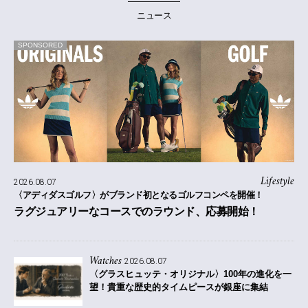
ニュース
SPONSORED
Lifestyle
2026.08.07
〈アディダスゴルフ〉がブランド初となるゴルフコンペを開催！
ラグジュアリーなコースでのラウンド、応募開始！
Watches
2026.08.07
〈グラスヒュッテ・オリジナル〉100年の進化を一
望！貴重な歴史的タイムピースが銀座に集結