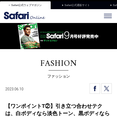
Safari公式ウェブマガジン
Safari公式通販サイト
Sa
FASHION
ファッション
2023.06.10
【ワンポイントT②】引き立つ合わせテク
は、白ボディなら淡色トーン、黒ボディなら