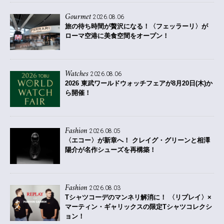
Gourmet
2026.08.06
旅の待ち時間が贅沢になる！〈フェッラーリ〉が
ローマ空港に美食空間をオープン！
Watches
2026.08.06
2026 東武ワールドウォッチフェアが8月20日(木)か
ら開催！
Fashion
2026.08.05
〈エコー〉が新章へ！ クレイグ・グリーンと相澤
陽介が名作シューズを再構築！
Fashion
2026.08.03
Tシャツコーデのマンネリ解消に！ 〈リプレイ〉×
マーティン・ギャリックスの限定Tシャツコレクシ
ョン！