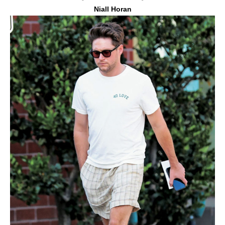
Niall Horan