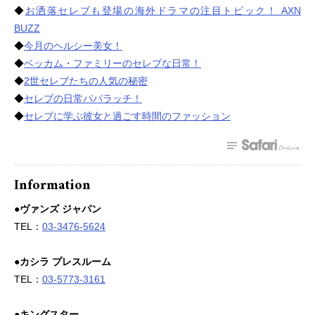
◆
お洒落セレブも登場の海外ドラマの注目トピック！ AXN
BUZZ
◆
今月のヘルシー美女！
◆
ベッカム・ファミリーのセレブな日常！
◆
2世セレブたちの人気の秘密
◆
セレブの日常パパラッチ！
◆
セレブに学ぶ彼女と過ごす時間のファッション
Information
●ヴァンズ ジャパン
TEL：
03-3476-5624
●カシラ プレスルーム
TEL：
03-5773-3161
●キングスター