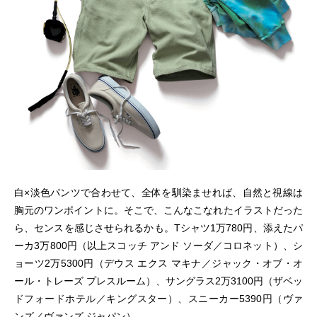
白×淡色パンツで合わせて、全体を馴染ませれば、自然と視線は
胸元のワンポイントに。そこで、こんなこなれたイラストだった
ら、センスを感じさせられるかも。Tシャツ1万780円、添えたパ
ーカ3万800円（以上スコッチ アンド ソーダ／コロネット）、シ
ョーツ2万5300円（デウス エクス マキナ／ジャック・オブ・オ
ール・トレーズ プレスルーム）、サングラス2万3100円（ザベッ
ドフォードホテル／キングスター）、スニーカー5390円（ヴァ
ンズ／ヴァンズ ジャパン）