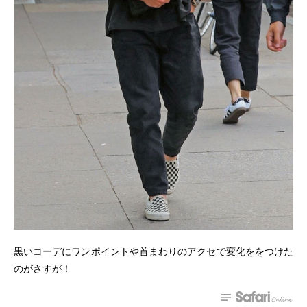
黒いコーデにワンポイントや首まわりのアクセで変化ををつけた
のがさすが！