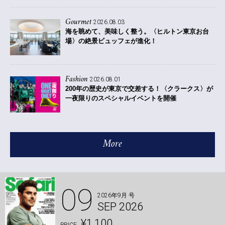
Gourmet
2026.08.03
海を眺めて、美味しく整う。〈ヒルトン東京お台
場〉の絶景ビュッフェが進化！
Fashion
2026.08.01
200年の歴史が東京で交差する！〈クラークス〉が
一夜限りのスペシャルイベントを開催
More
09
2026年9月 号
SEP 2026
¥1,100
PRICE.