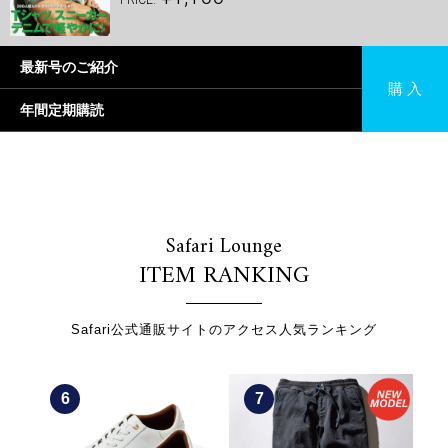
最新号のご紹介
購 入
年間定期購読
Safari Lounge
ITEM RANKING
Safari公式通販サイトのアクセス人気ランキング
6
7