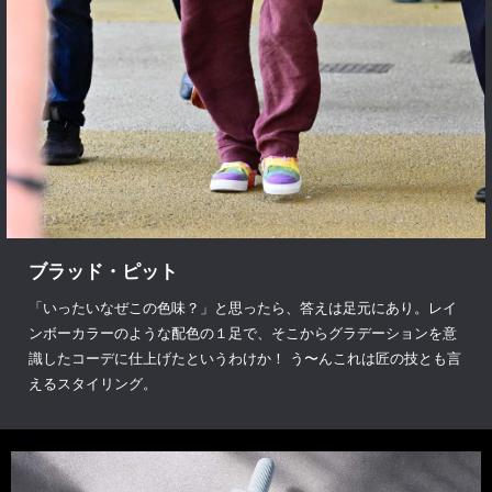
ブラッド・ピット
「いったいなぜこの色味？」と思ったら、答えは足元にあり。レイ
ンボーカラーのような配色の１足で、そこからグラデーションを意
識したコーデに仕上げたというわけか！ う〜んこれは匠の技とも言
えるスタイリング。