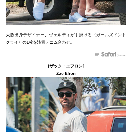
大阪出身デザイナー、ヴェルディが手掛ける〈ガールズドント
クライ〉の1枚を淡青デニム合わせ。
［ザック・エフロン］
Zac Efron