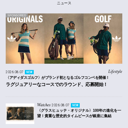
ニュース
SPONSORED
Lifestyle
2026.08.07
NEW
〈アディダスゴルフ〉がブランド初となるゴルフコンペを開催！
ラグジュアリーなコースでのラウンド、応募開始！
Watches
2026.08.07
NEW
〈グラスヒュッテ・オリジナル〉100年の進化を一
望！貴重な歴史的タイムピースが銀座に集結