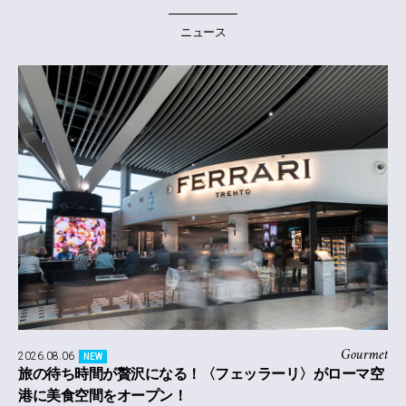
ニュース
Gourmet
2026.08.06
NEW
旅の待ち時間が贅沢になる！〈フェッラーリ〉がローマ空
港に美食空間をオープン！