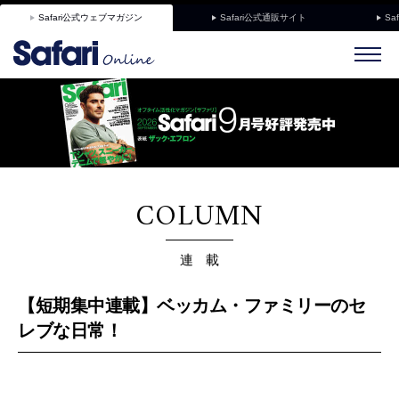
Safari公式ウェブマガジン
Safari公式通販サイト
Sa
COLUMN
連 載
【短期集中連載】ベッカム・ファミリーのセ
レブな日常！