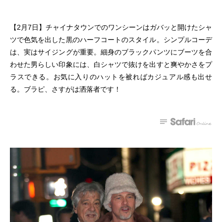
【2月7日】チャイナタウンでのワンシーンはガバッと開けたシャ
ツで色気を出した黒のハーフコートのスタイル。シンプルコーデ
は、実はサイジングが重要。細身のブラックパンツにブーツを合
わせた男らしい印象には、白シャツで抜けを出すと爽やかさをプ
ラスできる。お気に入りのハットを被ればカジュアル感も出せ
る。ブラピ、さすがは洒落者です！