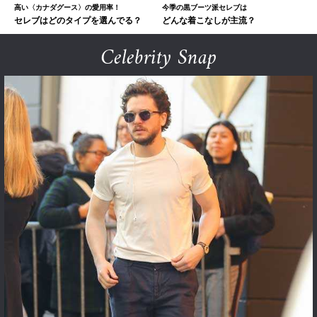
高い〈カナダグース〉の愛用率！
今季の黒ブーツ派セレブは
セレブはどのタイプを選んでる？
どんな着こなしが主流？
Celebrity Snap