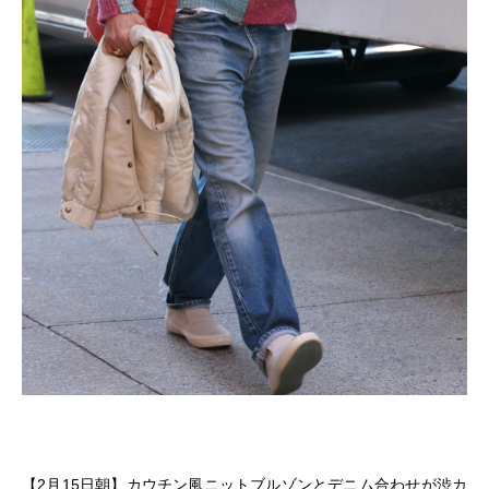
【2月15日朝】カウチン風ニットブルゾンとデニム合わせが渋カ