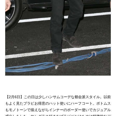
【2月6日】この日は少しハンサムコーデな都会派スタイル。以前
もよく見たブラピお得意のハット使いにハーフコート。ボトムス
もモノトーンで揃えながらインナーのボーダー使いでカジュアル