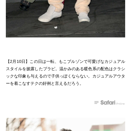
【2月10日】この日は一転、もこブルゾンで可愛げなカジュアル
スタイルを披露したブラピ。温かみのある暖色系の配色はクラシ
ックな印象も与えるので子供っぽくならない。カジュアルアウタ
ーを着こなすテクの好例と言えるだろう。