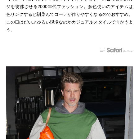
ジを彷彿させる2000年代ファッション。多色使いのアイテムは
色リンクすると馴染んでコーデが作りやすくなるのでおすすめ。
この日はだいぶゆるい現場なのかカジュアルスタイルで向かうよ
う。