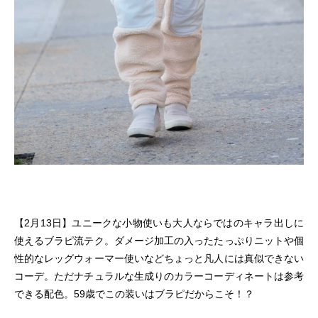
【2月13日】ユニークな小物使いも大人ならではのキャラ出しに
使えるブラピ流テク。ダメージ加工の入ったたっぷりニットや個
性的なレッグウォーマー使いなどちょっと凡人には真似できない
コーデ。ただナチュラルな生成りのカラーコーディネートは参考
できる配色。59歳でこの装いはブラピだからこそ！？