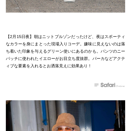
【2月15日夜】朝はニットブルゾンだったけど、夜はスポーティ
なカラーを身にまとった現場入りコーデ。嫌味に見えないのは落
ち着いた印象を与えるグリーン使いにあるのかも。パンツのニー
パッチに使われたイエローがお目立ち度抜群。パーカなどアクテ
ィブな要素を入れるとお洒落見えに効果あり！