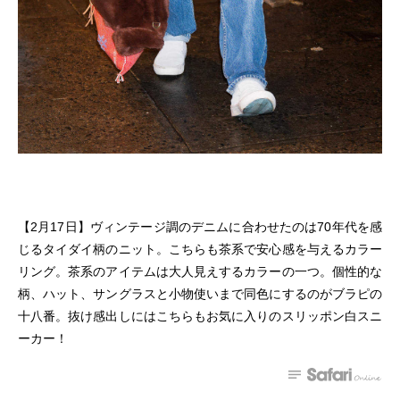
【2月17日】ヴィンテージ調のデニムに合わせたのは70年代を感
じるタイダイ柄のニット。こちらも茶系で安心感を与えるカラー
リング。茶系のアイテムは大人見えするカラーの一つ。個性的な
柄、ハット、サングラスと小物使いまで同色にするのがブラピの
十八番。抜け感出しにはこちらもお気に入りのスリッポン白スニ
ーカー！