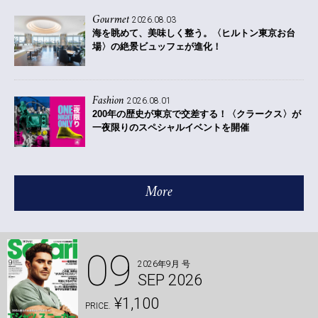
Gourmet
2026.08.03
海を眺めて、美味しく整う。〈ヒルトン東京お台
場〉の絶景ビュッフェが進化！
Fashion
2026.08.01
200年の歴史が東京で交差する！〈クラークス〉が
一夜限りのスペシャルイベントを開催
More
09
2026年9月 号
SEP 2026
¥1,100
PRICE.