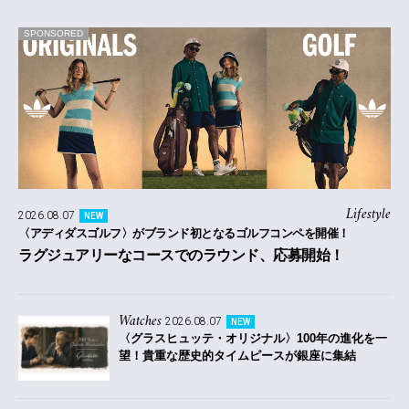
SPONSORED
Lifestyle
2026.08.07
NEW
〈アディダスゴルフ〉がブランド初となるゴルフコンペを開催！
ラグジュアリーなコースでのラウンド、応募開始！
Watches
2026.08.07
NEW
〈グラスヒュッテ・オリジナル〉100年の進化を一
望！貴重な歴史的タイムピースが銀座に集結