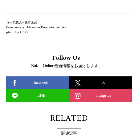
コーデ解説＝榎本匡寛
Commentary：Masahiro Enomoto（remix）
photo by AFLO
Follow Us
Safari Online最新情報をお届けします。
facebook
X
LINE
instagram
RELATED
関連記事