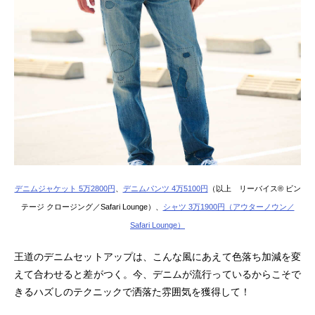
デニムジャケット 5万2800円
、
デニムパンツ 4万5100円
（以上 リーバイス® ビン
テージ クロージング／Safari Lounge）、
シャツ 3万1900円（アウターノウン／
Safari Lounge）
王道のデニムセットアップは、こんな風にあえて色落ち加減を変
えて合わせると差がつく。今、デニムが流行っているからこそで
きるハズしのテクニックで洒落た雰囲気を獲得して！