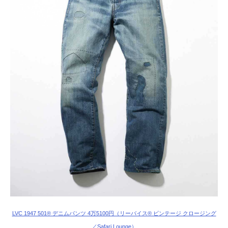
LVC 1947 501®︎ デニムパンツ 4万5100円（リーバイス® ビンテージ クロージング
／Safari Lounge）