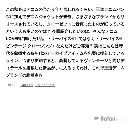
この秋冬はデニムの当たり年と言われるくらい、王道デニムパン
ツに加えてデニムジャケットが豊作。さまざまなブランドからリ
リースされているし、クローゼットに昔買ったものが眠っている
という人も多いのでは？ 今回紹介したいのは、そんなデニム
LOVERに向けた1品。〈リーバイス®〉ではなく〈リーバイス®
ビンテージ クロージング〉なんだけどご存知？ 実はこちらは時
代を象徴する各年代のアーカイブアイテムを忠実に復刻している
ライン。つまり要約すると、高騰しているヴィンテージと同じデ
ィテールを搭載した新品が手に入るってわけ。これぞ王道デニム
ブランドの終着点!?
TAGS：
Fashion
Online Store