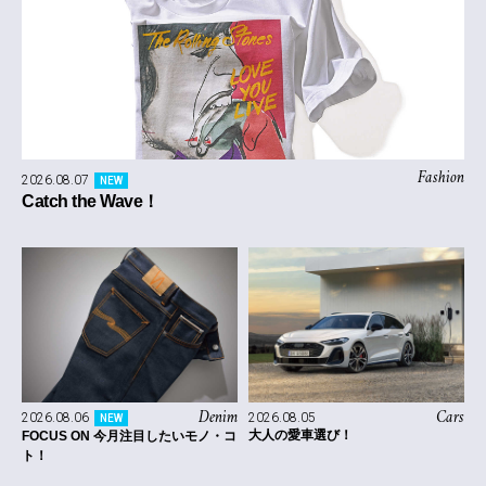
Fashion
2026.08.07
NEW
Catch the Wave！
Denim
Cars
2026.08.06
2026.08.05
NEW
大人の愛車選び！
FOCUS ON 今月注目したいモノ・コ
ト！