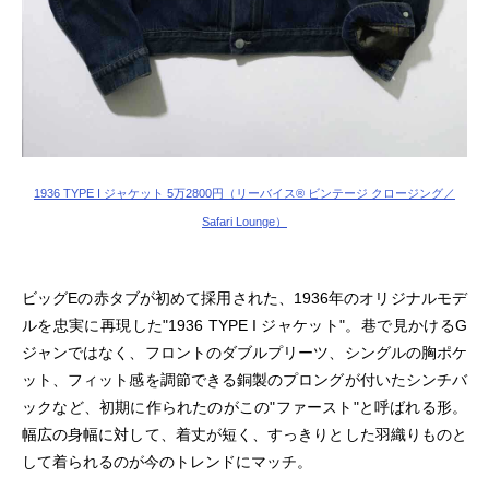
1936 TYPE I ジャケット 5万2800円（リーバイス® ビンテージ クロージング／
Safari Lounge）
ビッグEの赤タブが初めて採用された、1936年のオリジナルモデ
ルを忠実に再現した"1936 TYPE I ジャケット"。巷で見かけるG
ジャンではなく、フロントのダブルプリーツ、シングルの胸ポケ
ット、フィット感を調節できる銅製のプロングが付いたシンチバ
ックなど、初期に作られたのがこの"ファースト"と呼ばれる形。
幅広の身幅に対して、着丈が短く、すっきりとした羽織りものと
して着られるのが今のトレンドにマッチ。