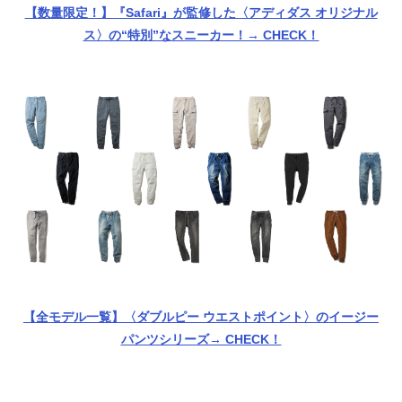
【数量限定！】『Safari』が監修した〈アディダス オリジナル
ス〉の“特別”なスニーカー！→ CHECK！
【全モデル一覧】〈ダブルピー ウエストポイント〉のイージー
パンツシリーズ→ CHECK！