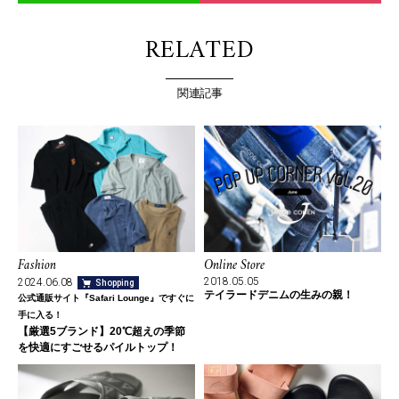
RELATED
関連記事
Fashion
Online Store
2018.05.05
2024.06.08
Shopping
テイラードデニムの生みの親！
公式通販サイト『Safari Lounge』ですぐに
手に入る！
【厳選5ブランド】20℃超えの季節
を快適にすごせるパイルトップ！