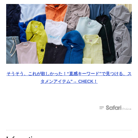
そうそう、これが欲しかった！“直感キーワード”で見つける、ス
タメンアイテム"→ CHECK！