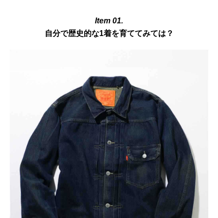
Item 01.
自分で歴史的な1着を育ててみては？