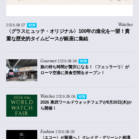
Watches
2026.08.07
NEW
〈グラスヒュッテ・オリジナル〉100年の進化を一望！貴
重な歴史的タイムピースが銀座に集結
Gourmet
2026.08.06
NEW
旅の待ち時間が贅沢になる！〈フェッラーリ〉が
ローマ空港に美食空間をオープン！
Watches
2026.08.06
NEW
2026 東武ワールドウォッチフェアが8月20日(木)か
ら開催！
Fashion
2026.08.05
〈エコー〉が新章へ！ クレイグ・グリーンと相澤