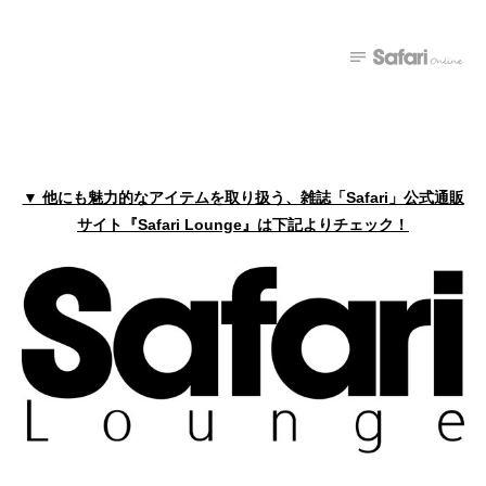
▼ 他にも魅力的なアイテムを取り扱う、雑誌「Safari」公式通販
サイト『Safari Lounge』は下記よりチェック！