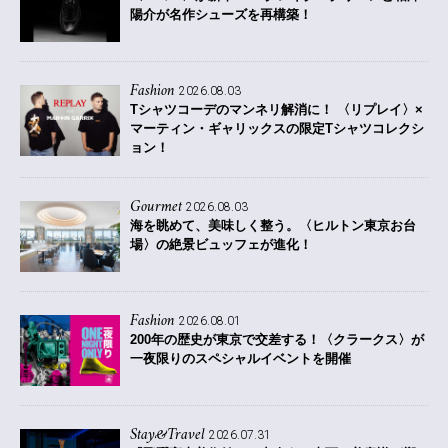
陽介が名作シューズを再構築！
Fashion
2026.08.03
Tシャツコーデのマンネリ解消に！ 〈リプレイ〉×
マーティン・ギャリックスの限定Tシャツコレクシ
ョン！
Gourmet
2026.08.03
海を眺めて、美味しく整う。〈ヒルトン東京お台
場〉の絶景ビュッフェが進化！
Fashion
2026.08.01
200年の歴史が東京で交差する！〈クラークス〉が
一夜限りのスペシャルイベントを開催
Stay&Travel
2026.07.31