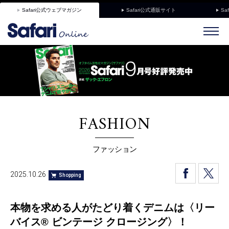
Safari公式ウェブマガジン
Safari公式通販サイト
Sa
FASHION
ファッション
2025.10.26
Shopping
本物を求める人がたどり着くデニムは〈リー
バイス® ビンテージ クロージング〉！