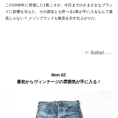
この1936年に登場した1着こそが、今日までのさまざまなブラン
ドに影響を与えた。その源流とも呼べる1着が手に入るなんて最
高じゃない？ メゾンブランドも敬意を示す仕上がりだ。
Item 02.
最初からヴィンテージの雰囲気が手に入る！