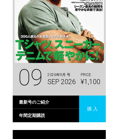
09
2026年9月 号
PRICE.
SEP 2026
¥1,100
最新号のご紹介
購 入
年間定期購読