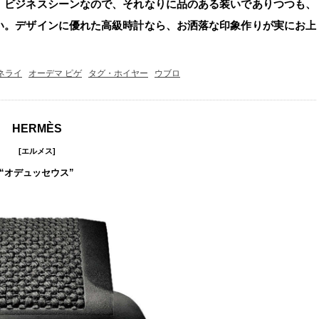
。ビジネスシーンなので、それなりに品のある装いでありつつも、
い。デザインに優れた高級時計なら、お洒落な印象作りが実にお上
ネライ
オーデマ ピゲ
タグ・ホイヤー
ウブロ
HERMÈS
[エルメス]
“オデュッセウス”