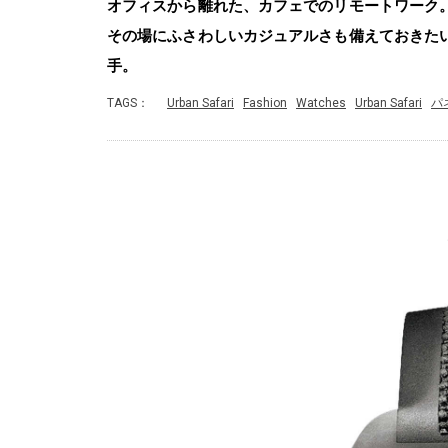
オフィスから離れた、カフェでのリモートワーク
その場にふさわしいカジュアルさも備えておきた
手。
TAGS：
Urban Safari
Fashion
Watches
Urban Safari
パ