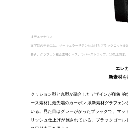
オデュッセウス
文字盤の中央には、サーキュラーサテン仕上げとブラックニッケル加工
巻き、グラフェン複合素材ケース、ラバーストラップ、10気圧防水。100
エレカ
新素材を
クッション型と丸型が融合したデザインが印象 
ース素材に最先端のカーボン 系新素材グラフェ
いる。見た目はグレーがかったブラックで、マッ
リッシュ仕上げが施されている。ブラックゴー