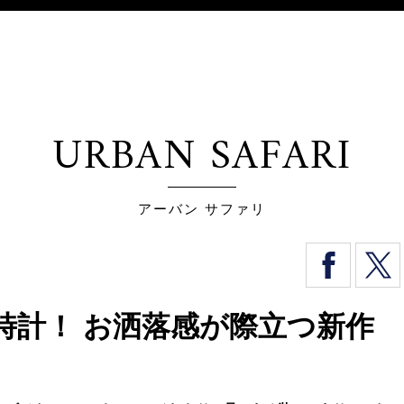
URBAN SAFARI
アーバン サファリ
時計！ お洒落感が際立つ新作