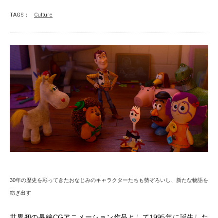
TAGS：
Culture
30年の歴史を彩ってきたおなじみのキャラクターたちも勢ぞろいし、新たな物語を
紡ぎ出す
世界初の長編CGアニメーション作品として1995年に誕生した