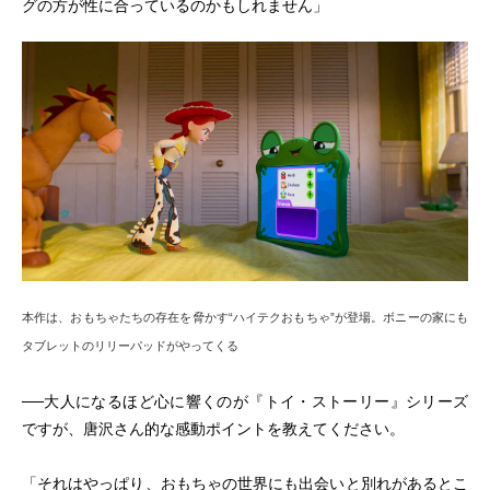
グの方が性に合っているのかもしれません」
本作は、おもちゃたちの存在を脅かす“ハイテクおもちゃ”が登場。ボニーの家にも
タブレットのリリーパッドがやってくる
──大人になるほど心に響くのが『トイ・ストーリー』シリーズ
ですが、唐沢さん的な感動ポイントを教えてください。
「それはやっぱり、おもちゃの世界にも出会いと別れがあるとこ