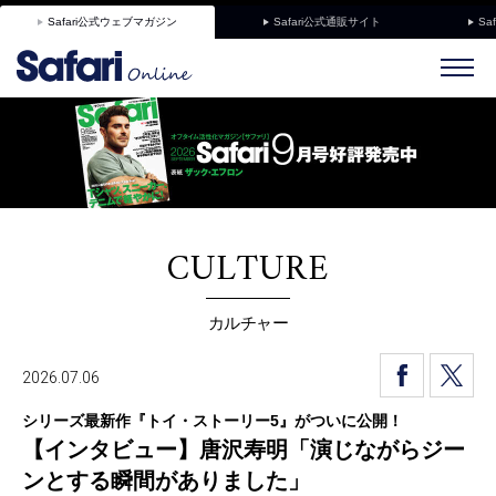
Safari公式ウェブマガジン
Safari公式通販サイト
Sa
CULTURE
カルチャー
2026.07.06
シリーズ最新作『トイ・ストーリー5』がついに公開！
【インタビュー】唐沢寿明「演じながらジー
ンとする瞬間がありました」