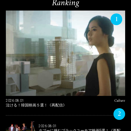
Ranking
1
Culture
2026.08.01
泣ける！韓国映画５選！《再配信》
2
2026.08.01
タブーに挑むブラックユーモア映画5選！《再配