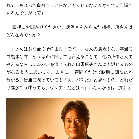
れて。あれって多分もういらないもんじゃないかなっていう説も
あるんですが（笑）」
──最後にお聞かせください。唐沢さんから見た相棒、所さんは
どんな方ですか？
「所さんはもう全くそのまんまですよ。なんの裏表もない本当に
自然体な方。それは声に関しても言えることで、他の声優さんで
例えるなら……ルパンを演じられた山田康夫さんにも通じるもの
があるように思います。まさに 一声聞くだけで瞬時に誰なのか
分かる。普通に喋っていても『あ、バズだ』と思うもの。どれだ
け僕がこう喋っても、ウッディだとは言われないからね（笑）」