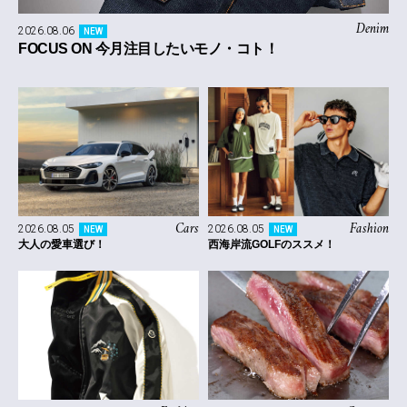
Denim
2026.08.06
NEW
FOCUS ON 今月注目したいモノ・コト！
Cars
Fashion
2026.08.05
2026.08.05
NEW
NEW
大人の愛車選び！
西海岸流GOLFのススメ！