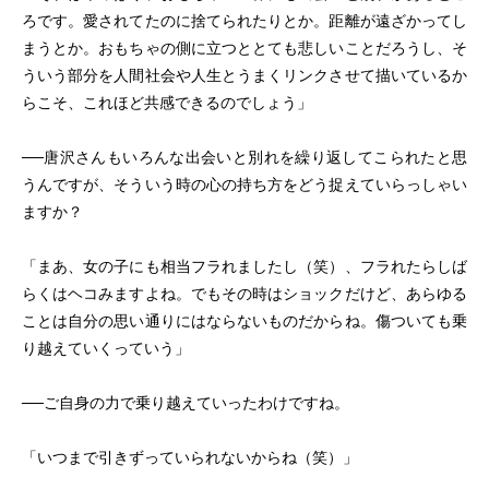
ろです。愛されてたのに捨てられたりとか。距離が遠ざかってし
まうとか。おもちゃの側に立つととても悲しいことだろうし、そ
ういう部分を人間社会や人生とうまくリンクさせて描いているか
らこそ、これほど共感できるのでしょう」
──唐沢さんもいろんな出会いと別れを繰り返してこられたと思
うんですが、そういう時の心の持ち方をどう捉えていらっしゃい
ますか？
「まあ、女の子にも相当フラれましたし（笑）、フラれたらしば
らくはヘコみますよね。でもその時はショックだけど、あらゆる
ことは自分の思い通りにはならないものだからね。傷ついても乗
り越えていくっていう」
──ご自身の力で乗り越えていったわけですね。
「いつまで引きずっていられないからね（笑）」