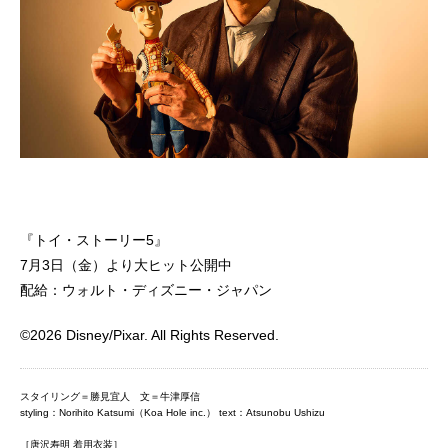
『トイ・ストーリー5』
7月3日（金）より大ヒット公開中
配給：ウォルト・ディズニー・ジャパン
©2026 Disney/Pixar. All Rights Reserved.
スタイリング＝勝見宜人 文＝牛津厚信
styling：Norihito Katsumi（Koa Hole inc.） text：Atsunobu Ushizu
［唐沢寿明 着用衣装］