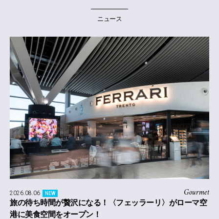
ニュース
Gourmet
2026.08.06
NEW
旅の待ち時間が贅沢になる！〈フェッラーリ〉がローマ空
港に美食空間をオープン！