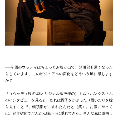
──今回のウッディはちょっとお腹が出て、頭頂部も薄くなった
りしています。このビジュアルの変化をどういう風に感じます
か？
「（ウッディ役のUSオリジナル版声優の）トム・ハンクスさん
のインタビューを見ると、あれは帽子をかぶったり脱いだりを繰
り返すことで、頭頂部がこすれたんだと（笑）。お腹に至って
は、経年劣化でだんだん綿が下に垂れてきた。そんな風に説明し