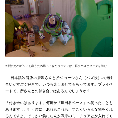
仲間たちのピンチを救うため帰ってきたウッディは、再びバズとタッグを組む
──日本語吹替版の唐沢さんと所ジョージさん（バズ役）の掛け
合いがすごく好きで、いつも楽しませてもらってます。プライベ
ートで、所さんとの付き合いはあるんでしょうか？
「付き合いはあります。何度か『世田谷ベース』へ伺ったことも
ありますし。行く度に、あれもこれも、すごくいろんな物をくれ
るんですよ。でっかい袋になんか戦車のミニチュアとか入れてく