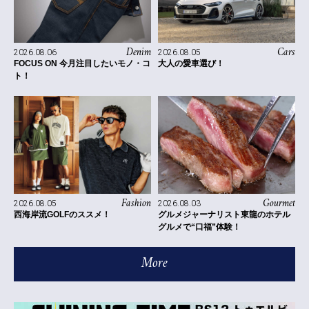
Denim
Cars
2026.08.06
2026.08.05
FOCUS ON 今月注目したいモノ・コ
大人の愛車選び！
ト！
Fashion
Gourmet
2026.08.05
2026.08.03
西海岸流GOLFのススメ！
グルメジャーナリスト東龍のホテル
グルメで“口福”体験！
More