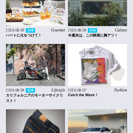
Gourmet
Culture
2026.08.09
2026.08.09
NEW
NEW
ハートに火をつけて！
今週末は、この映画に胸アツ！
Lifestyle
Fashion
2026.08.09
2026.08.07
NEW
Catch the Wave！
カリフォルニアのモーターサイクリ
スト！