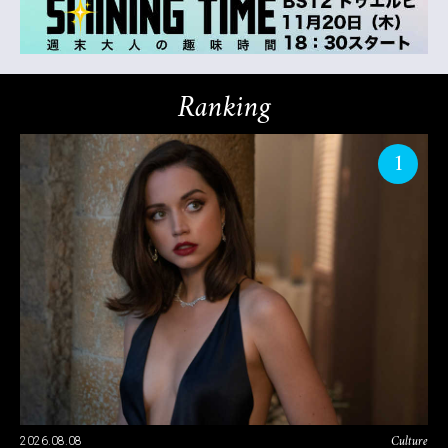
Ranking
1
Culture
2026.08.08