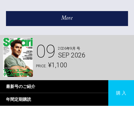
More
09
2026年9月 号
SEP 2026
¥1,100
PRICE.
最新号のご紹介
購 入
年間定期購読