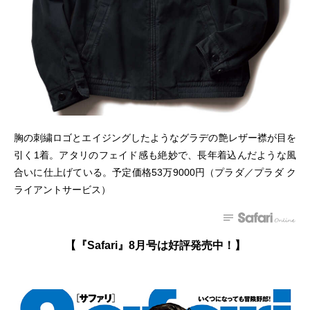
胸の刺繍ロゴとエイジングしたようなグラデの艶レザー襟が目を
引く1着。アタリのフェイド感も絶妙で、長年着込んだような風
合いに仕上げている。予定価格53万9000円（プラダ／プラダ ク
ライアントサービス）
【『Safari』8月号は好評発売中！】