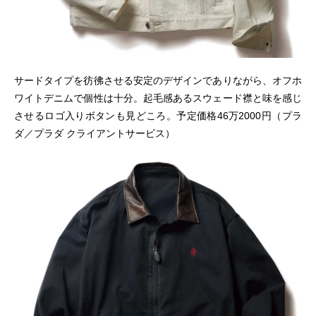
サードタイプを彷彿させる安定のデザインでありながら、オフホ
ワイトデニムで個性は十分。起毛感あるスウェード襟と味を感じ
させるロゴ入りボタンも見どころ。予定価格46万2000円（プラ
ダ／プラダ クライアントサービス）