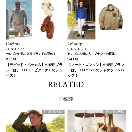
Celebrity
Celebrity
2026.07.27
2026.07.20
セレブのお気に入りブランドの正体！
セレブのお気に入りブランドの正体！
Vol.191
Vol.190
【デビッド・ベッカム】の愛用ブラ
【マーク・ロンソン】の愛用ブラン
ンドは、〈ロロ・ピアーナ〉のシュ
ドは、〈ロエベ〉のジャケット＆バ
ーズ！
ッグ！
RELATED
関連記事
SPONSORED
SPONSORED