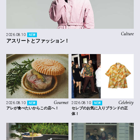
Culture
2026.08.10
NEW
アスリートとファッション！
Gourmet
Celebrity
2026.08.10
2026.08.10
NEW
NEW
アレが食べたいからこの店へ！
セレブのお気に入りブランドの正
体！