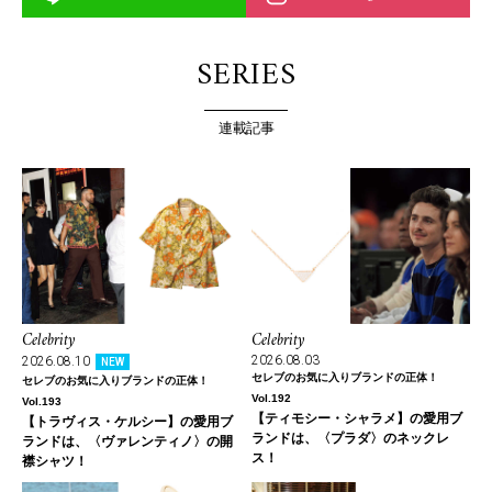
SERIES
連載記事
Celebrity
Celebrity
2026.08.03
2026.08.10
NEW
セレブのお気に入りブランドの正体！
セレブのお気に入りブランドの正体！
Vol.192
Vol.193
【ティモシー・シャラメ】の愛用ブ
【トラヴィス・ケルシー】の愛用ブ
ランドは、〈プラダ〉のネックレ
ランドは、〈ヴァレンティノ〉の開
ス！
襟シャツ！