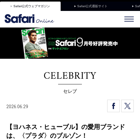
Safari公式ウェブマガジン
Safari公式通販サイト
Sa
CELEBRITY
セレブ
2026.06.29
【ヨハネス・ヒューブル】の愛用ブランド
は、〈プラダ〉のブルゾン！