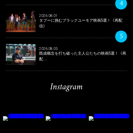
4
2026.08.01
タブーに挑むブラックユーモア映画5選！《再配
信》
5
2026.08.03
既成概念を打ち破った主人公たちの映画5選！《再
配…
Instagram