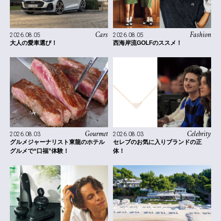
Cars
Fashion
2026.08.05
2026.08.05
大人の愛車選び！
西海岸流GOLFのススメ！
Celebrity
Gourmet
2026.08.03
2026.08.03
セレブのお気に入りブランドの正
グルメジャーナリスト東龍のホテル
体！
グルメで“口福”体験！