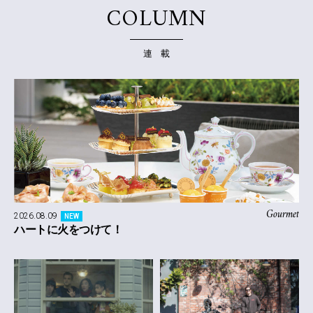
COLUMN
連 載
Gourmet
2026.08.09
NEW
ハートに火をつけて！