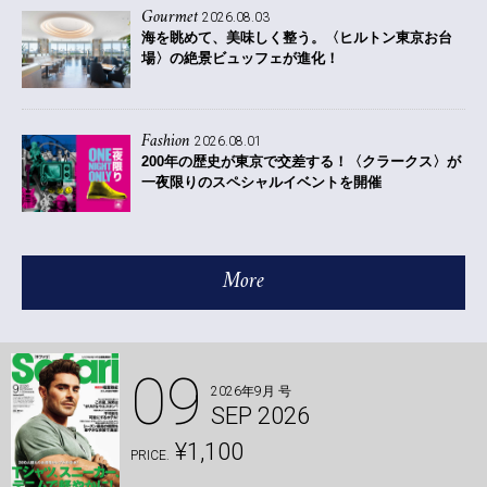
Gourmet
2026.08.03
海を眺めて、美味しく整う。〈ヒルトン東京お台
場〉の絶景ビュッフェが進化！
Fashion
2026.08.01
200年の歴史が東京で交差する！〈クラークス〉が
一夜限りのスペシャルイベントを開催
More
09
2026年9月 号
SEP 2026
¥1,100
PRICE.