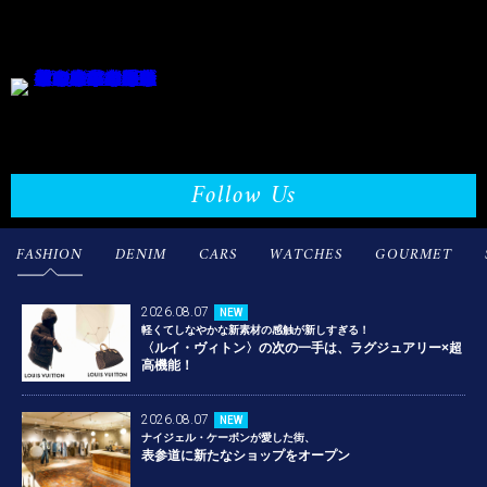
Follow Us
FASHION
DENIM
CARS
WATCHES
GOURMET
2026.08.07
NEW
軽くてしなやかな新素材の感触が新しすぎる！
〈ルイ・ヴィトン〉の次の一手は、ラグジュアリー×超
高機能！
2026.08.07
NEW
ナイジェル・ケーボンが愛した街、
表参道に新たなショップをオープン