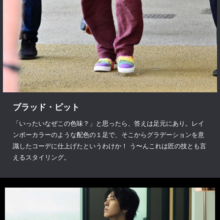
ブラッド・ピット
「いったいなぜこの色味？」と思ったら、答えは足元にあり。レイ
ンボーカラーのような配色の１足で、そこからグラデーションを意
識したコーデに仕上げたというわけか！ う〜んこれは匠の技とも言
えるスタイリング。