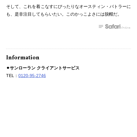
そして、これを着こなすにぴったりなオースティン・バトラーに
も、是非注目してもらいたい。このかっこよさには脱帽だ。
Information
⚫︎サンローラン クライアントサービス
TEL：
0120-95-2746