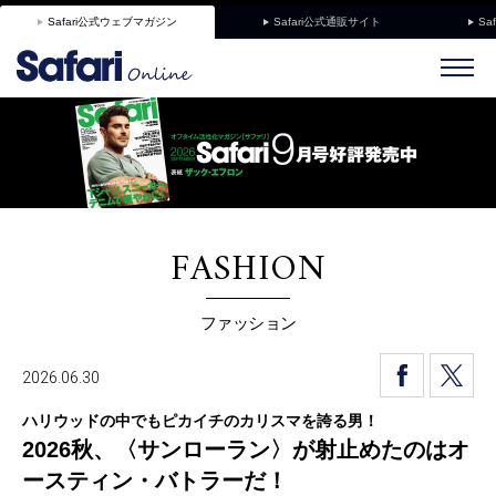
Safari公式ウェブマガジン
Safari公式通販サイト
Sa
FASHION
ファッション
2026.06.30
ハリウッドの中でもピカイチのカリスマを誇る男！
2026秋、〈サンローラン〉が射止めたのはオ
ースティン・バトラーだ！