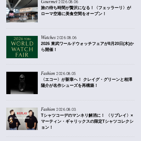
Gourmet
2026.08.06
旅の待ち時間が贅沢になる！〈フェッラーリ〉が
ローマ空港に美食空間をオープン！
Watches
2026.08.06
2026 東武ワールドウォッチフェアが8月20日(木)か
ら開催！
Fashion
2026.08.05
〈エコー〉が新章へ！ クレイグ・グリーンと相澤
陽介が名作シューズを再構築！
Fashion
2026.08.03
Tシャツコーデのマンネリ解消に！ 〈リプレイ〉×
マーティン・ギャリックスの限定Tシャツコレクシ
ョン！