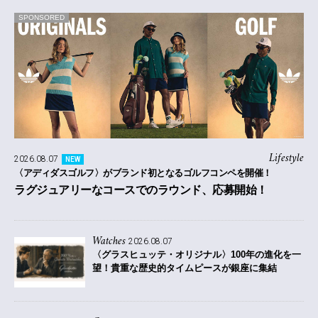
SPONSORED
Lifestyle
2026.08.07
NEW
〈アディダスゴルフ〉がブランド初となるゴルフコンペを開催！
ラグジュアリーなコースでのラウンド、応募開始！
Watches
2026.08.07
〈グラスヒュッテ・オリジナル〉100年の進化を一
望！貴重な歴史的タイムピースが銀座に集結