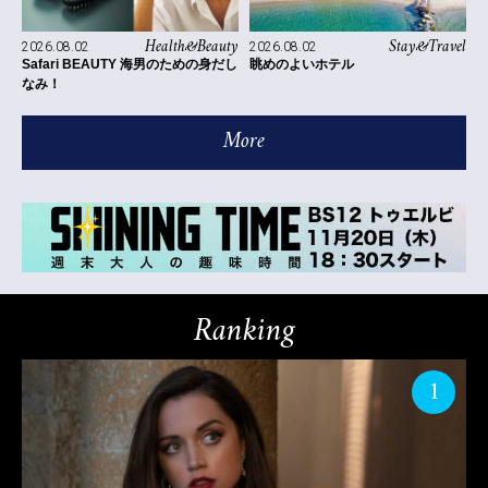
Health&Beauty
Stay&Travel
2026.08.02
2026.08.02
Safari BEAUTY 海男のための身だし
眺めのよいホテル
なみ！
More
Ranking
1