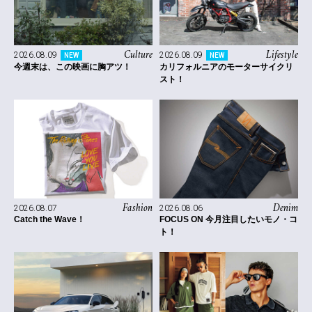
Culture
Lifestyle
2026.08.09
2026.08.09
NEW
NEW
今週末は、この映画に胸アツ！
カリフォルニアのモーターサイクリ
スト！
Fashion
Denim
2026.08.07
2026.08.06
Catch the Wave！
FOCUS ON 今月注目したいモノ・コ
ト！