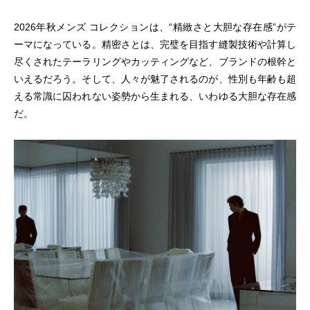
2026年秋メンズ コレクションは、“精緻さと大胆な存在感”がテ
ーマになっている。精密さとは、完璧を目指す縫製技術や計算し
尽くされたテーラリングやカッティングなど、ブランドの根幹と
いえるだろう。そして、人々が魅了されるのが、性別も年齢も超
える常識に囚われない姿勢から生まれる、いわゆる大胆な存在感
だ。