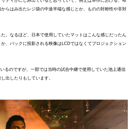
アリティがにじみ出ていると思っていて、例えば本作における、布
箱からはみ出たレジ袋の中途半端な感じとか、ものの対称性や非対
。
した。なるほど、日本で使用していたマットはこんな感じだったん
か、バックに投影される映像はLCDではなくてプロジェクション
ているのですが、一部では当時の試合中継で使用していた池上通信
映し出したりもしています。