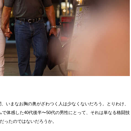
瞬間、いまなお胸の奥がざわつく人は少なくないだろう。とりわけ、
イムで体感した40代後半〜50代の男性にとって、それは単なる格闘技
在だったのではないだろうか。