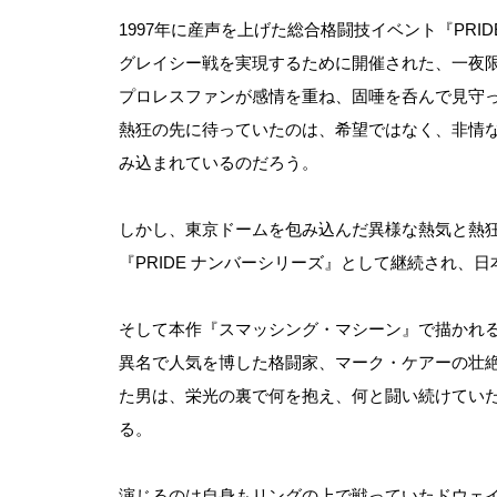
1997年に産声を上げた総合格闘技イベント『PRID
グレイシー戦を実現するために開催された、一夜
プロレスファンが感情を重ね、固唾を呑んで見守
熱狂の先に待っていたのは、希望ではなく、非情
み込まれているのだろう。
しかし、東京ドームを包み込んだ異様な熱気と熱
『PRIDE ナンバーシリーズ』として継続され、
そして本作『スマッシング・マシーン』で描かれるの
異名で人気を博した格闘家、マーク・ケアーの壮
た男は、栄光の裏で何を抱え、何と闘い続けてい
る。
演じるのは自身もリングの上で戦っていたドウェ