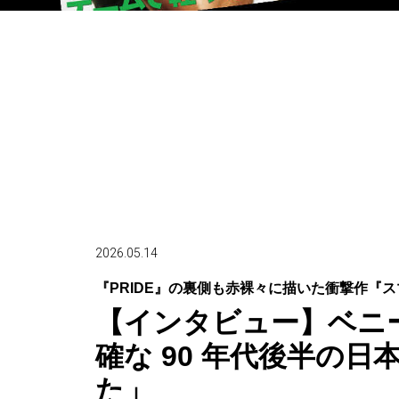
2026.05.14
『PRIDE』の裏側も赤裸々に描いた衝撃作『
【インタビュー】ベニ
確な 90 年代後半の
た」