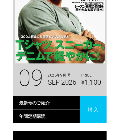
09
2026年9月 号
PRICE.
SEP 2026
¥1,100
最新号のご紹介
購 入
年間定期購読