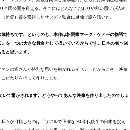
より全国公開を迎える。そこにはどんなこだわりや熱い思いが込め
子（監督）賞を獲得したサフディ監督に単独で話を訊いた。
の気持ちです。というのも、本作は格闘家マーク・ケアーの物語で
E』を一つの大きな舞台として描いているからです。日本の40〜60
あると思います。
ファンの皆さんが特別な思いを抱かれるイベントだからこそ、映像
とこだわりを持って作りました。
ていて驚かされます。どうやってあんな映像を作り出したのでしょ
我々が目指したのは「リアルで正確な 90 年代後半の日本を捉え