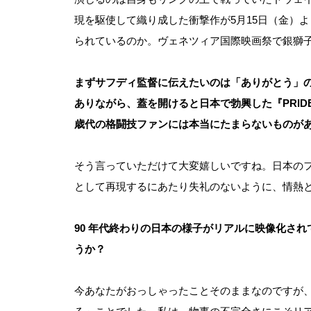
現を駆使して織り成した衝撃作が5月15日（金）
られているのか。ヴェネツィア国際映画祭で銀獅
まずサフディ監督に伝えたいのは「ありがとう」
ありながら、蓋を開けると日本で勃興した『PRID
歳代の格闘技ファンには本当にたまらないものが
そう言っていただけて大変嬉しいですね。日本の
として再現するにあたり失礼のないように、情熱
90
年代終わりの日本の様子がリアルに映像化され
うか？
今あなたがおっしゃったことそのままなのですが、