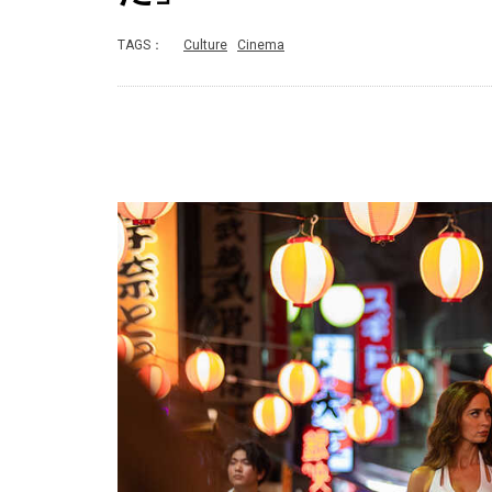
TAGS：
Culture
Cinema