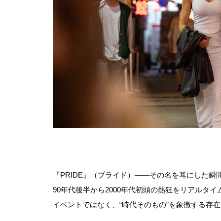
『PRIDE』（プライド）――その名を耳にした
90年代後半から2000年代初頭の熱狂をリアルタ
イベントではなく、“時代そのもの”を象徴する存