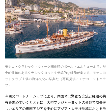
モナコ・クラシック・ウィーク開催時のポール・エルキュール港。歴
史的価値のあるクラシックヨットや伝統的な帆船が集まる、モナコヨ
ットクラブ主催の海洋文化の祭典だ（写真提供／モナコヨットクラ
ブ）
今回のパートナーシップにより、両団体は緊密な交流と経験の共
有を進めていくとともに、大型プレジャーヨットの分野で成長著
しいエリアの東南アジアを中心にアジア・太平洋地域におけるモ