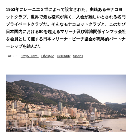
1953年にレーニエ３世によって設立された、由緒あるモナコヨ
ットクラブ。世界で最も格式が高く、入会が難しいとされる名門
プライベートクラブだ。そんなモナコヨットクラブと、このたび
日本国内における80を超えるマリーナ及び港湾関係インフラ会社
を会員として擁する日本マリーナ・ビーチ協会が戦略的パートナ
ーシップを結んだ。
TAGS：
Stay&Travel
Lifestyle
Celebrity
Sports