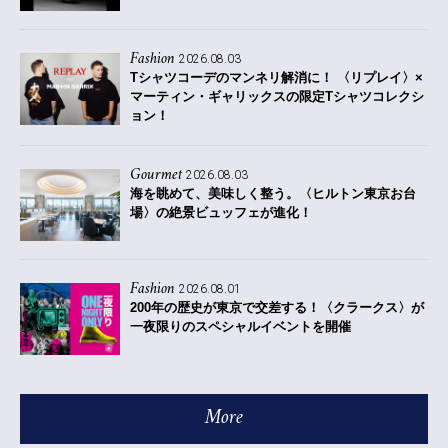
Fashion
2026.08.03
Tシャツコーデのマンネリ解消に！ 〈リプレイ〉×
マーティン・ギャリックスの限定Tシャツコレクシ
ョン！
Gourmet
2026.08.03
海を眺めて、美味しく整う。〈ヒルトン東京お台
場〉の絶景ビュッフェが進化！
Fashion
2026.08.01
200年の歴史が東京で交差する！〈クラークス〉が
一夜限りのスペシャルイベントを開催
More