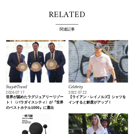
RELATED
関連記事
Stay&Travel
Celebrity
2026.07.17
2022.07.22
世界が認めたラグジュアリーリゾー
【ライアン・レイノルズ】シャツを
ト！〈パラダイスシティ〉が『世界
インすると鮮度がアップ！
のベストホテル1000』に選出