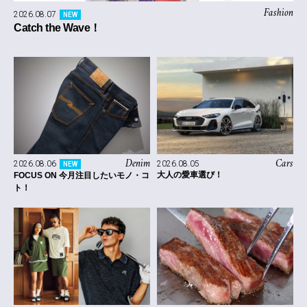
Fashion
2026.08.07
NEW
Catch the Wave！
Denim
Cars
2026.08.06
2026.08.05
NEW
大人の愛車選び！
FOCUS ON 今月注目したいモノ・コ
ト！