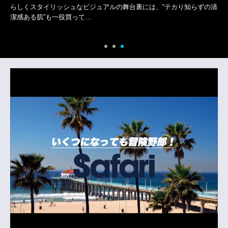
ガリ〉の“オクト フィニッシモ”がある。そして新作…