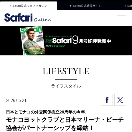
Safari公式ウェブマガジン
Safari公式通販サイト
Sa
LIFESTYLE
ライフスタイル
2026.05.21
日本とモナコの外交関係樹立20周年の今年、
モナコヨットクラブと日本マリーナ・ビーチ
協会がパートナーシップを締結！