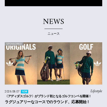
NEWS
ニュース
SPONSORED
Lifestyle
2026.08.07
NEW
〈アディダスゴルフ〉がブランド初となるゴルフコンペを開催！
ラグジュアリーなコースでのラウンド、応募開始！