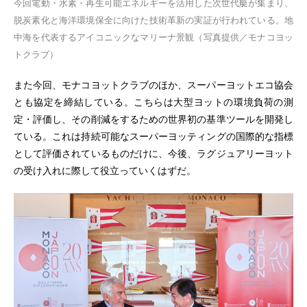
今回電動・水素・再生可能エネルギーを活用した次世代艇が集まり、
脱炭素化と海洋環境保全に向けた技術革新の実証が行われている。地
中海を代表するアイコニックなマリーナ景観（写真提供／モナコヨッ
トクラブ）
また今回、モナコヨットクラブのほか、スーパーヨットエコ協会
とも協定を締結している。こちらは大型ヨットの環境負荷の測
定・評価し、その削減をするための世界初の基準ツールを開発し
ている。これは持続可能なスーパーヨッティングの国際的な指標
として評価されているものだけに、今後、ラグジュアリーヨット
の受け入れに際して役立っていくはずだ。