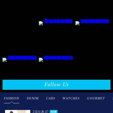
Follow Us
FASHION
DENIM
CARS
WATCHES
GOURMET
2026.08.07
NEW