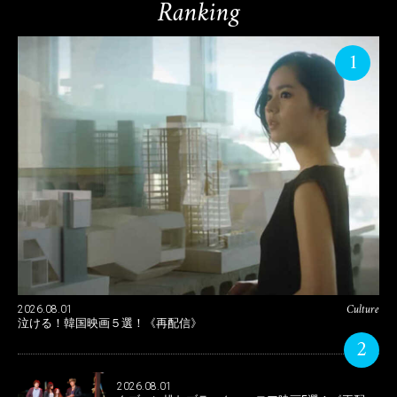
Ranking
1
Culture
2026.08.01
泣ける！韓国映画５選！《再配信》
2
2026.08.01