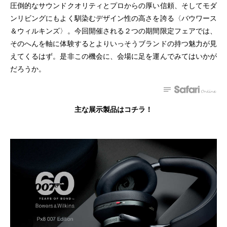
圧倒的なサウンドクオリティとプロからの厚い信頼、そしてモダ
ンリビングにもよく馴染むデザイン性の高さを誇る〈バウワース
＆ウィルキンズ〉。今回開催される２つの期間限定フェアでは、
そのへんを軸に体験するとよりいっそうブランドの持つ魅力が見
えてくるはず。是非この機会に、会場に足を運んでみてはいかが
だろうか。
主な展示製品はコチラ！