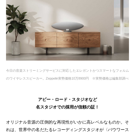
今日の音楽ストリーミングサービスに対応したエレガントかつスマートなフォルム
のワイヤレススピーカー。Zeppelin実勢価格10万8900円 ※実勢価格は編集部調べ
アビー・ロード・スタジオなど
名スタジオでの採用が信頼の証！
オリジナル音源の圧倒的な再現性がいかに高レベルなものか。そ
れは、世界中の名だたるレコーディングスタジオが〈バウワース