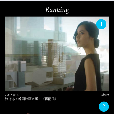
Ranking
1
Culture
2026.08.01
泣ける！韓国映画５選！《再配信》
2