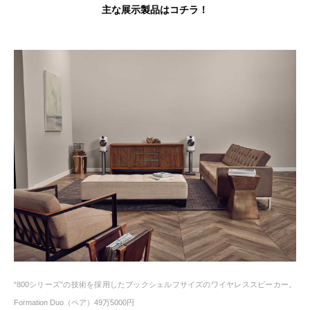
主な展示製品はコチラ！
“800シリーズ”の技術を採用したブックシェルフサイズのワイヤレススピーカー。
Formation Duo（ペア）49万5000円