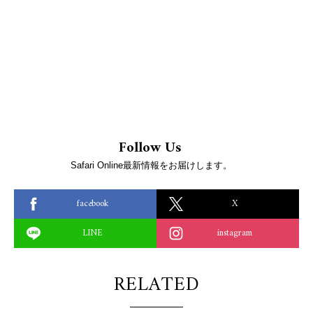
Follow Us
Safari Online最新情報をお届けします。
facebook
X
LINE
instagram
RELATED