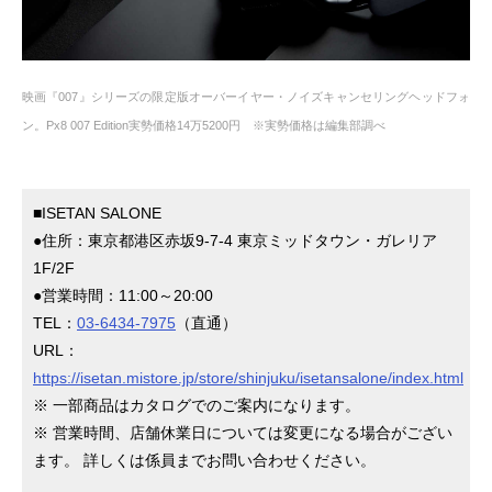
映画『007』シリーズの限定版オーバーイヤー・ノイズキャンセリングヘッドフォ
ン。Px8 007 Edition実勢価格14万5200円 ※実勢価格は編集部調べ
■ISETAN SALONE
●住所：東京都港区赤坂9-7-4 東京ミッドタウン・ガレリア
1F/2F
●営業時間：11:00～20:00
TEL：
03-6434-7975
（直通）
URL：
https://isetan.mistore.jp/store/shinjuku/isetansalone/index.html
※ 一部商品はカタログでのご案内になります。
※ 営業時間、店舗休業日については変更になる場合がござい
ます。 詳しくは係員までお問い合わせください。