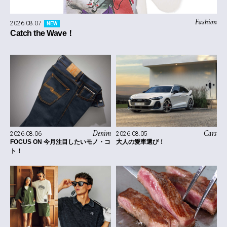
Fashion
2026.08.07
NEW
Catch the Wave！
Denim
Cars
2026.08.06
2026.08.05
FOCUS ON 今月注目したいモノ・コ
大人の愛車選び！
ト！