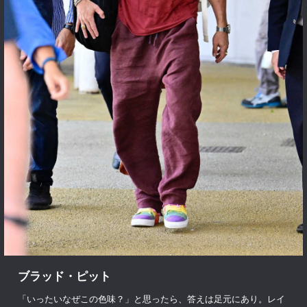
ブラッド・ピット
「いったいなぜこの色味？」と思ったら、答えは足元にあり。レイ