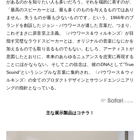
があるのかを知りたい人も多いだろう。それを端的に表すのが、
「最高のスピーカーとは、最も多くのものを与えるものではあり
ません。失うものが最も少ないものです」という、1966年のブ
ランドを創設したジョン・バウワースが遺した言葉だ。つまり、
これぞまさに原音至上主義。〈バウワース＆ウィルキンズ〉が目
指す完璧なラウドスピーカーとは、オリジナルの音楽になにかを
加えるものでも取り去るものでもない。むしろ、アーティストが
意図したとおりに、本来のあらゆるニュアンスを忠実に再現する
ことにほかならない。そしてこの信念は、彼のDNAとして“True
Sound”というシンプルな言葉に集約され、〈バウワース＆ウィ
ルキンズ〉の全てのプロダクトデザインとサウンドエンジニアリ
ングの指針となっている。
主な展示製品はコチラ！