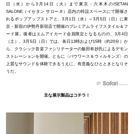
日（水）から3月14日（火）まで東京・六本木のISETAN
SALONE（イセタン サローネ）店内の特設スペースにて開催さ
れるポップアップストアと、3月1日（水）～3月5日（日）に東
京・新宿の伊勢丹新宿店で開催のプレミアムライフスタイル＆フ
ード展。後者はエムアイカード会員限定となるものの、3月4日
（土）、3月5日（日）では、各日13時および15時（約20分）か
ら、クラシック音楽ファシリテーターの飯田有抄氏によるデモン
ストレーションを開催。ともに〈バウワース＆ウィルキンズ〉の
上質なサウンドを体験できるうえに、有意義なひとときとなりそ
うだ。
主な展示製品はコチラ！