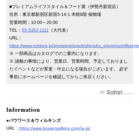
■プレミアムライフスタイル＆フード展（伊勢丹新宿店）
住所：東京都新宿区新宿3-14-1 本館6階
催物場
営業時間：10:00～20:00
TEL：
03-3352-1111
（大代表）
URL：
https://www.mistore.jp/shopping/event/shinjuku_e/premiumlifesty
※ 一部商品はカタログでのご案内になります。
※ 諸般の事情により、営業日、営業時間、予定しておりまし
たイベントなどが変更・中止になる場合がございます。 必ず
事前にホームページを確認してからご来店ください。
Information
●バウワース＆ウィルキンズ
URL：
https://www.bowerswilkins.com/ja-jp/