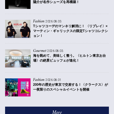
陽介が名作シューズを再構築！
Fashion
2026.08.03
Tシャツコーデのマンネリ解消に！ 〈リプレイ〉×
マーティン・ギャリックスの限定Tシャツコレクシ
ョン！
Gourmet
2026.08.03
海を眺めて、美味しく整う。〈ヒルトン東京お台
場〉の絶景ビュッフェが進化！
Fashion
2026.08.01
200年の歴史が東京で交差する！〈クラークス〉が
一夜限りのスペシャルイベントを開催
More