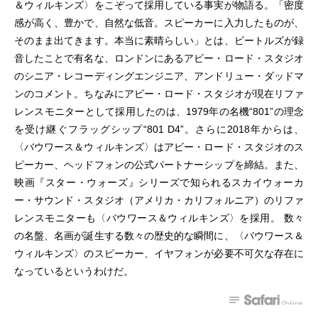
＆ウィルキンズ〉をこぞって採用している事実が物語る。「密度
感が高く、豊かで、自然な低音。スピーカーに入力したものが、
そのまま出てきます。本当に素晴らしい」とは、ビートルズが録
音したことで有名な、ロンドンにあるアビー・ロード・スタジオ
のシニア・レコーディングエンジニア、アンドリュー・ダッドマ
ンのコメント。ちなみにアビー・ロード・スタジオが現在リファ
レンスモニターとして採用したのは、1979年の名機“801”の理念
を受け継ぐフラッグシップ“801 D4”。さらに2018年からは、
〈バウワース＆ウィルキンズ〉はアビー・ロード・スタジオのス
ピーカー、ヘッドフォンの公式パートナーシップを締結。また、
映画『スター・ウォーズ』シリーズで知られるスカイウォーカ
ー・サウンド・スタジオ（アメリカ・カリフォルニア）のリファ
レンスモニターも〈バウワース＆ウィルキンズ〉を採用。 数々
の名盤、名画が誕生する数々の歴史的な瞬間に、〈バウワース＆
ウィルキンズ〉のスピーカー、イヤフォンが必要不可欠な存在に
なっているというわけだ。