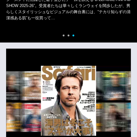
SHOW 2025-26”。受賞者たちは華々しくランウェイを闊歩したが、男
らしくスタイリッシュなビジュアルの舞台裏には、“テカり知らずの清
潔感ある肌”も一役買って…