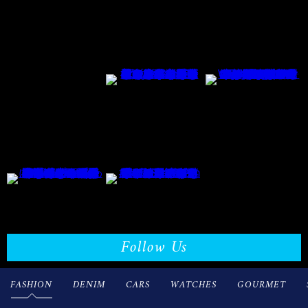
Follow Us
FASHION
DENIM
CARS
WATCHES
GOURMET