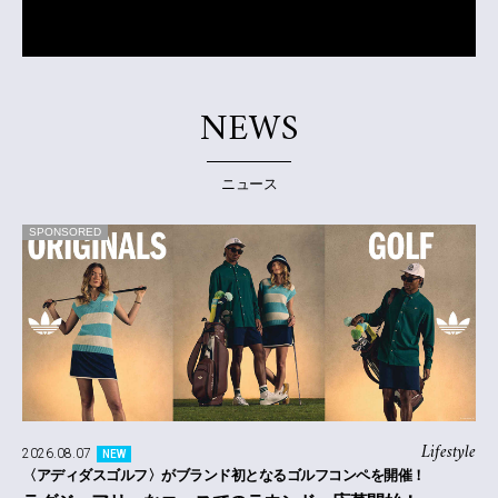
NEWS
ニュース
SPONSORED
Lifestyle
2026.08.07
NEW
〈アディダスゴルフ〉がブランド初となるゴルフコンペを開催！