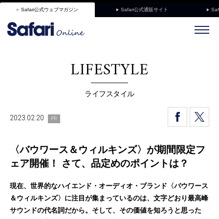
Safari公式ウェブマガジン
Safari公式通販サイト
Sa
LIFESTYLE
ライフスタイル
2023.02.20
PR
〈バウワース＆ウィルキンズ〉が期間限定フ
ェア開催！ さて、品定めのポイントは？
現在、世界的なハイエンド・オーディオ・ブランド〈バウワース
＆ウィルキンズ〉に注目が集まっているのは、文字どおり最高峰
サウンドの代名詞だから。そして、その価値を知ろうと思った