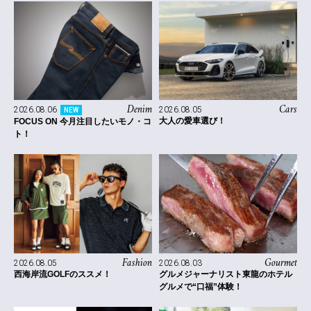
Denim
Cars
2026.08.06
2026.08.05
NEW
大人の愛車選び！
FOCUS ON 今月注目したいモノ・コ
ト！
Fashion
Gourmet
2026.08.05
2026.08.03
西海岸流GOLFのススメ！
グルメジャーナリスト東龍のホテル
グルメで“口福”体験！