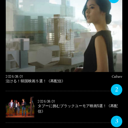
Culture
2026.08.01
泣ける！韓国映画５選！《再配信》
2
2026.08.01
タブーに挑むブラックユーモア映画5選！《再配
信》
3