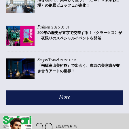
場〉の絶景ビュッフェが進化！
Fashion
2026.08.01
200年の歴史が東京で交差する！〈クラークス〉が
一夜限りのスペシャルイベントを開催
Stay&Travel
2026.07.31
『飛驒高山美術館』で出会う、東西の美意識が響
き合うアートの世界！
More
2026年9月 号