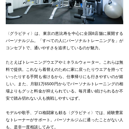
〈グラビティ〉は、東京の恵比寿を中心に全国8店舗に展開する
パーソナルジム。「すべての人にパーソナルトレーニングを」が
コンセプトで、通いやすさを追求しているのが魅力。
たとえばトレーニングウエアやミネラルウォーター。これらは無
料で提供。これなら着替えのために家に戻ったりウエアを持って
いったりする手間も省けるから、仕事帰りにも行きやすいのが嬉
しい。また、月額1万6500円からでパーソナルトレーニングの相
場よりもグッと料金が抑えられている。毎月通い続けられるか不
安で踏み切れない人も挑戦しやすいはず。
モデルや歌手、プロ格闘家も頼る〈グラビティ〉では、経験豊富
なトレーナーがサポート。パーソナルジムに通ったことがない人
も、是非一度相談してみて。