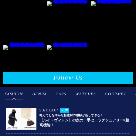
Follow Us
FASHION
DENIM
CARS
WATCHES
GOURMET
2026.08.07
NEW
軽くてしなやかな新素材の感触が新しすぎる！
〈ルイ・ヴィトン〉の次の一手は、ラグジュアリー×超
高機能！