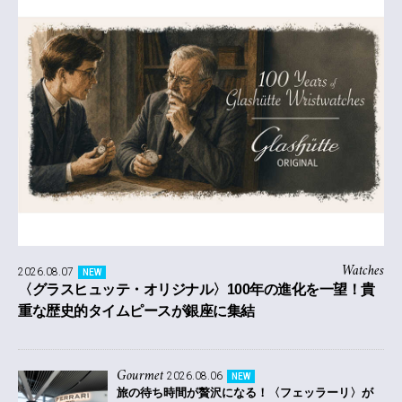
Watches
2026.08.07
NEW
〈グラスヒュッテ・オリジナル〉100年の進化を一望！貴
重な歴史的タイムピースが銀座に集結
Gourmet
2026.08.06
NEW
旅の待ち時間が贅沢になる！〈フェッラーリ〉が