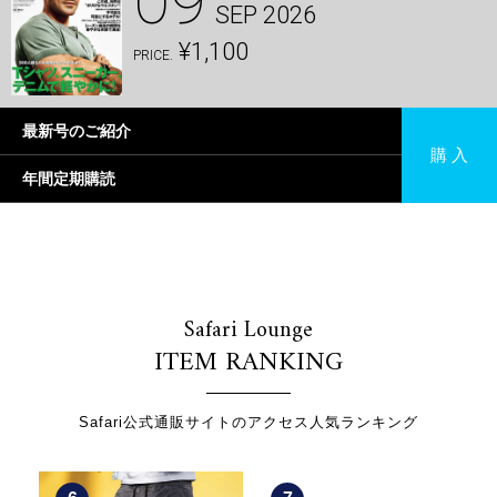
09
SEP 2026
¥1,100
PRICE.
最新号のご紹介
購 入
年間定期購読
Safari Lounge
ITEM RANKING
Safari公式通販サイトのアクセス人気ランキング