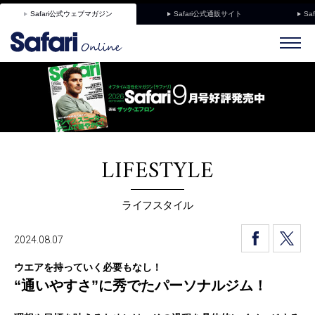
Safari公式ウェブマガジン
Safari公式通販サイト
Sa
LIFESTYLE
ライフスタイル
2024.08.07
ウエアを持っていく必要もなし！
“通いやすさ”に秀でたパーソナルジム！