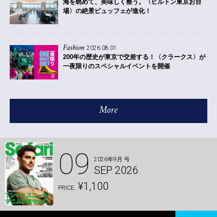
海を眺めて、美味しく整う。〈ヒルトン東京お台
場〉の絶景ビュッフェが進化！
Fashion
2026.08.01
200年の歴史が東京で交差する！〈クラークス〉が
一夜限りのスペシャルイベントを開催
More
09
2026年9月 号
SEP 2026
¥1,100
PRICE.