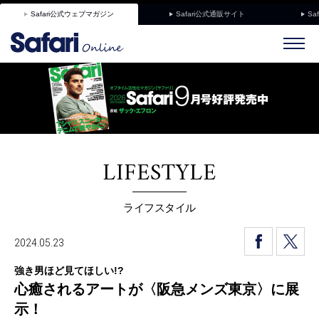
Safari公式ウェブマガジン
Safari公式通販サイト
Sa
LIFESTYLE
ライフスタイル
2024.05.23
強き男ほど見てほしい!?
心癒されるアートが〈阪急メンズ東京〉に展
示！