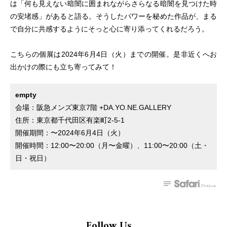
は「何も⾒えない暗闇に囲まれながらさらなる暗闇を⾒つけた時
の安堵感」があると語る。そうしたパワーを秘めた作品が、まる
で自分に共感するようにそっと心に寄り添ってくれるだろう。
こちらの個展は2024年6月4日（火）までの開催。是非近くへお
出かけの際にも立ち寄ってみて！
empty
会場：阪急メンズ東京7階 +DA.YO.NE.GALLERY
住所：東京都千代田区有楽町2-5-1
開催期間：〜2024年6月4日（火）
開催時間：12:00〜20:00（月〜金曜）、11:00〜20:00（土・
日・祝日）
Follow Us