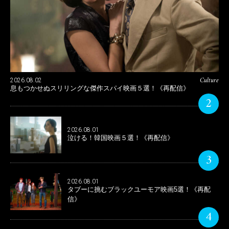
Culture
2026.08.02
息もつかせぬスリリングな傑作スパイ映画５選！《再配信》
2
2026.08.01
泣ける！韓国映画５選！《再配信》
3
2026.08.01
タブーに挑むブラックユーモア映画5選！《再配
信》
4