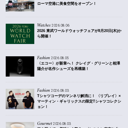
ローマ空港に美食空間をオープン！
Watches
2026.08.06
2026 東武ワールドウォッチフェアが8月20日(木)か
ら開催！
Fashion
2026.08.05
〈エコー〉が新章へ！ クレイグ・グリーンと相澤
陽介が名作シューズを再構築！
Fashion
2026.08.03
Tシャツコーデのマンネリ解消に！ 〈リプレイ〉×
マーティン・ギャリックスの限定Tシャツコレクシ
ョン！
Gourmet
2026.08.03