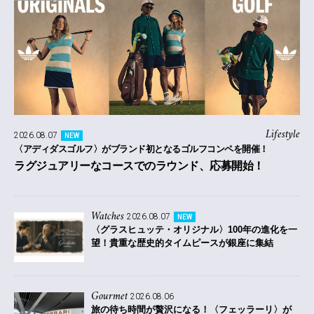
Lifestyle
2026.08.07
NEW
〈アディダスゴルフ〉がブランド初となるゴルフコンペを開催！
ラグジュアリーなコースでのラウンド、応募開始！
Watches
2026.08.07
NEW
〈グラスヒュッテ・オリジナル〉100年の進化を一
望！貴重な歴史的タイムピースが銀座に集結
Gourmet
2026.08.06
旅の待ち時間が贅沢になる！〈フェッラーリ〉が