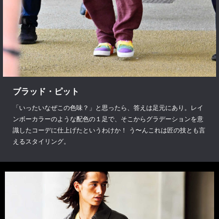
ブラッド・ピット
「いったいなぜこの色味？」と思ったら、答えは足元にあり。レイ
ンボーカラーのような配色の１足で、そこからグラデーションを意
識したコーデに仕上げたというわけか！ う〜んこれは匠の技とも言
えるスタイリング。