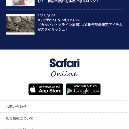
む！ 伝説の熱狂を体感できるロックT！
2026.08.06
今しか手に入らない希少アイテム！
〈カルバン・クライン原宿〉の1周年記念限定アイテム
がスタイリッシュ！
お問い合わせ
広告掲載について