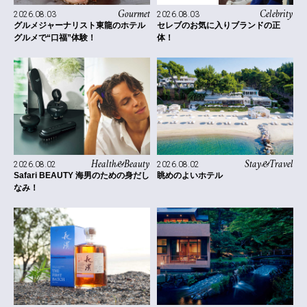
Celebrity
Gourmet
2026.08.03
2026.08.03
セレブのお気に入りブランドの正
グルメジャーナリスト東龍のホテル
体！
グルメで“口福”体験！
Health&Beauty
Stay&Travel
2026.08.02
2026.08.02
Safari BEAUTY 海男のための身だし
眺めのよいホテル
なみ！