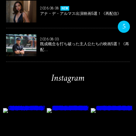
2026.08.08
NEW
アナ・デ・アルマス出演映画5選！《再配信》
5
2026.08.03
既成概念を打ち破った主人公たちの映画5選！《再
配…
Instagram