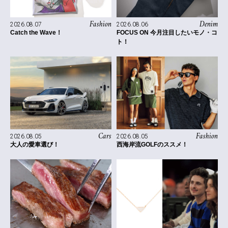
Fashion
Denim
2026.08.07
2026.08.06
Catch the Wave！
FOCUS ON 今月注目したいモノ・コ
ト！
Cars
Fashion
2026.08.05
2026.08.05
大人の愛車選び！
西海岸流GOLFのススメ！