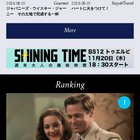
Gourmet
Stay&Travel
2026.08.01
2026.08.01
ジャパニーズ・ウイスキー・ジャー
ハートに火をつけて！
ニー その土地で完成する一杯
More
Ranking
1