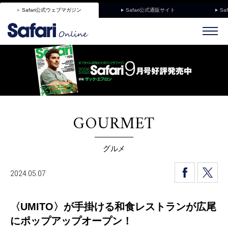
Safari公式ウェブマガジン
Safari公式通販サイト
Sa
GOURMET
グルメ
2024.05.07
〈UMITO〉が手掛ける和食レストランが広尾
にポップアップオープン！