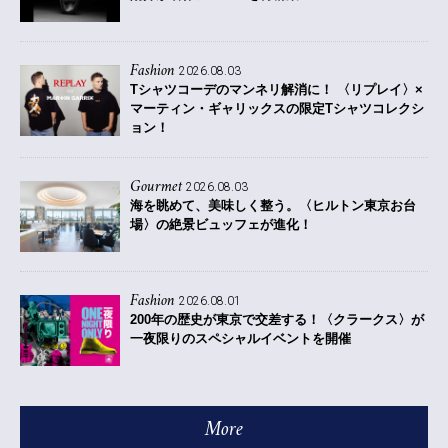
Fashion
2026.08.03
Tシャツコーデのマンネリ解消に！ 〈リプレイ〉×
マーティン・ギャリックスの限定Tシャツコレクシ
ョン！
Gourmet
2026.08.03
海を眺めて、美味しく整う。〈ヒルトン東京お台
場〉の絶景ビュッフェが進化！
Fashion
2026.08.01
200年の歴史が東京で交差する！〈クラークス〉が
一夜限りのスペシャルイベントを開催
More