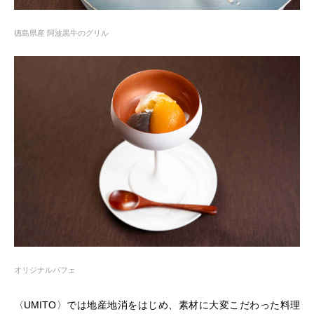
徳島県産 阿波黒牛のグリル
オリジナルパフェ
〈UMITO〉では地産地消をはじめ、素材に大変こだわった料理