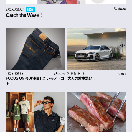
Fashion
2026.08.07
NEW
Catch the Wave！
Denim
Cars
2026.08.06
2026.08.05
FOCUS ON 今月注目したいモノ・コ
大人の愛車選び！
ト！