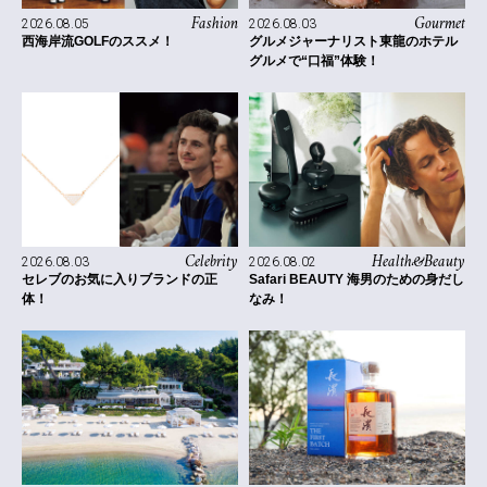
Fashion
Gourmet
2026.08.05
2026.08.03
西海岸流GOLFのススメ！
グルメジャーナリスト東龍のホテル
グルメで“口福”体験！
Celebrity
Health&Beauty
2026.08.03
2026.08.02
セレブのお気に入りブランドの正
Safari BEAUTY 海男のための身だし
体！
なみ！