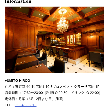
Information
●UMITO HIROO
住所：東京都渋谷区広尾1-10-6プロスペクト グラーサ広尾 1F
営業時間：17:30〜23:00（料理LO 20:30、ドリンクLO 22:00）
定休日：月曜（5月12日より日、月曜）
TEL：
03-6432-5015