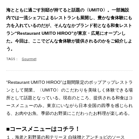
海とともに過ごす別邸が持てると話題の〈UMITO〉。一部施設
内では一流シェフによるレストランも展開し、豊かな食体験にも
力を入れているのだが、そんななかブランド初となる和食レスト
ラン“Restaurant UMITO HIROO”が東京・広尾にオープンし
た。今回は、ここでどんな食体験が提供されるのかをご紹介しよ
う。
TAGS：
Gourmet
“Restaurant UMITO HIROO”は期間限定のポップアップレストラ
ンとして開業。〈UMITO〉のこだわりを美味しく体験できる場
所として話題となっている。現在のところ、提供される和食はコ
ースメニューのみ。東京にいながら日本全国の四季を感じられ
る、お肉やお魚、季節のお野菜にこだわったお料理が楽しめる。
■コースメニューはコチラ！
１．海老と彩野菜の和テリーヌ 白味噌とアンチョビのソース