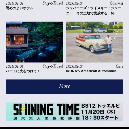
Stay&Travel
Gourmet
2026.08.02
2026.08.01
眺めのよいホテル
ジャパニーズ・ウイスキー・ジャー
ニー その土地で完成する一杯
Stay&Travel
Cars
2026.08.01
2026.08.01
ハートに火をつけて！
IKURA’S American Automobile
More