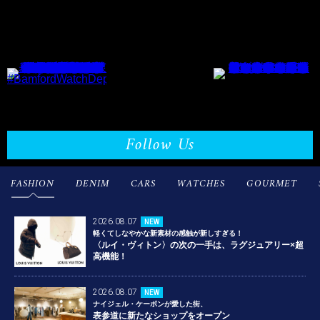
Follow Us
FASHION
DENIM
CARS
WATCHES
GOURMET
2026.08.07
NEW
軽くてしなやかな新素材の感触が新しすぎる！
〈ルイ・ヴィトン〉の次の一手は、ラグジュアリー×超
高機能！
2026.08.07
NEW
ナイジェル・ケーボンが愛した街、
表参道に新たなショップをオープン