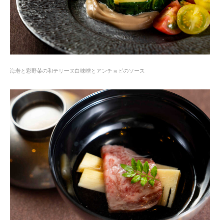
海老と彩野菜の和テリーヌ白味噌とアンチョビのソース