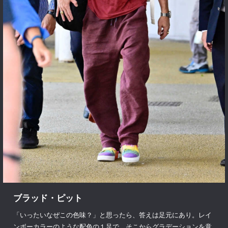
ブラッド・ピット
「いったいなぜこの色味？」と思ったら、答えは足元にあり。レイ
ンボーカラーのような配色の１足で、そこからグラデーションを意