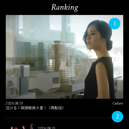
Ranking
1
Culture
2026.08.01
泣ける！韓国映画５選！《再配信》
2
2026.08.01