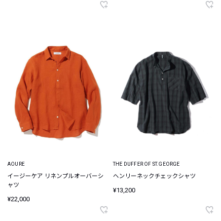
AOURE
THE DUFFER OF ST.GEORGE
イージーケア リネンプルオーバーシ
ヘンリーネックチェックシャツ
ャツ
¥13,200
¥22,000