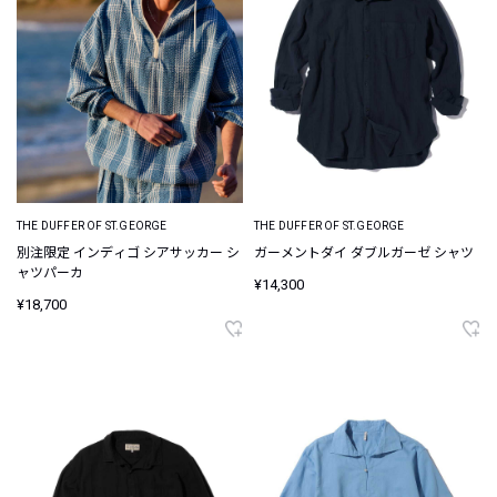
THE DUFFER OF ST.GEORGE
THE DUFFER OF ST.GEORGE
別注限定 インディゴ シアサッカー シ
ガーメントダイ ダブルガーゼ シャツ
ャツパーカ
¥14,300
¥18,700