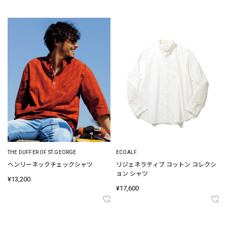
THE DUFFER OF ST.GEORGE
ECOALF
ヘンリーネックチェックシャツ
リジェネラティブ コットン コレクシ
ョン シャツ
¥13,200
¥17,600