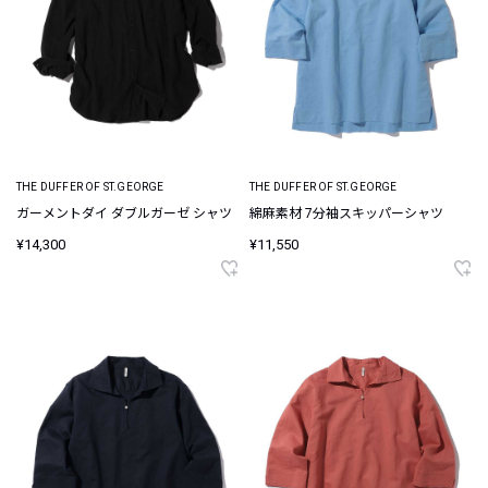
THE DUFFER OF ST.GEORGE
THE DUFFER OF ST.GEORGE
ガーメントダイ ダブルガーゼ シャツ
綿麻素材 7分袖スキッパーシャツ
¥14,300
¥11,550