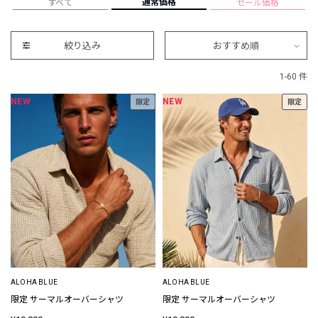
通常価格
すべて
セール価格
絞り込み
おすすめ順
1-60 件
NEW
NEW
限定
限定
ALOHA BLUE
ALOHA BLUE
限定 サーマルオーバーシャツ
限定 サーマルオーバーシャツ