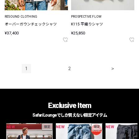
RESOUND CLOTHING
PROSPECTIVE FLOW
オーバーガウンチェックシャツ
K115 平織りシャツ
¥37,400
¥25,850
1
2
>
Exclusive Item
Safari Loungeでしか買えない限定アイテム
NEW
NEW
NEW
限定
限定