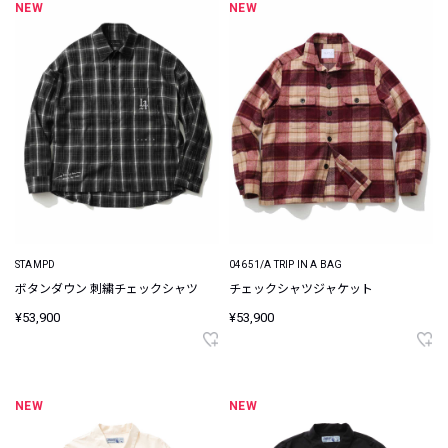
NEW
NEW
STAMPD
04651/A TRIP IN A BAG
ボタンダウン 刺繍チェックシャツ
チェックシャツジャケット
¥53,900
¥53,900
NEW
NEW