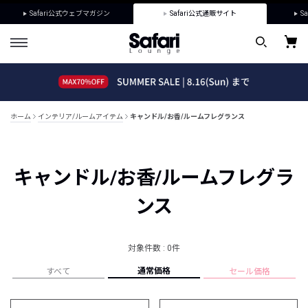
Safari公式ウェブマガジン
Safari公式通販サイト
Sa
ホーム
インテリア/ルームアイテム
キャンドル/お香/ルームフレグランス
キャンドル/お香/ルームフレグラ
ンス
対象件数 : 0件
通常価格
すべて
セール価格