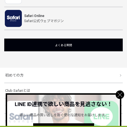
Safari Online
Safari公式ウェブマガジン
よくある質問
初めての方
Club Safariとは
LINE ID連携で欲しい商品を見逃さない！
ショッピングガイド
欲しい商品の買い逃しを防ぐ便利な通知をお届けします。
会社概要・規約