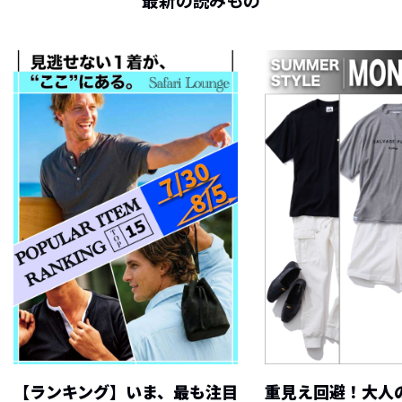
最新の読みもの
【ランキング】いま、最も注目
重見え回避！大人