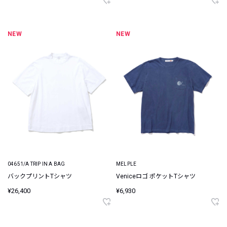
NEW
NEW
04651/A TRIP IN A BAG
MELPLE
バックプリントTシャツ
Veniceロゴ ポケットTシャツ
¥26,400
¥6,930