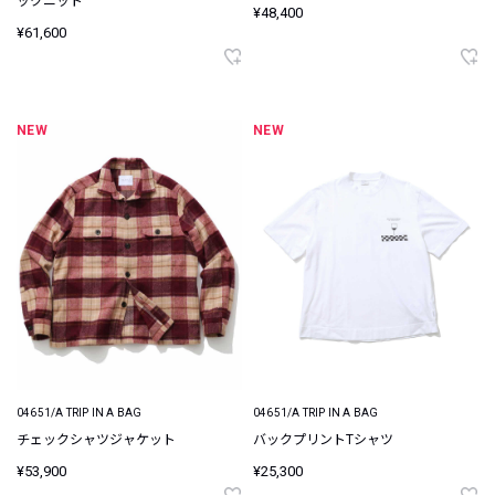
ックニット
¥48,400
¥61,600
NEW
NEW
04651/A TRIP IN A BAG
04651/A TRIP IN A BAG
チェックシャツジャケット
バックプリントTシャツ
¥53,900
¥25,300