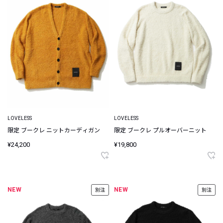
LOVELESS
LOVELESS
限定 ブークレ ニットカーディガン
限定 ブークレ プルオーバーニット
¥24,200
¥19,800
NEW
NEW
別注
別注