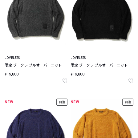
LOVELESS
LOVELESS
限定 ブークレ プルオーバーニット
限定 ブークレ プルオーバーニット
¥19,800
¥19,800
NEW
NEW
別注
別注