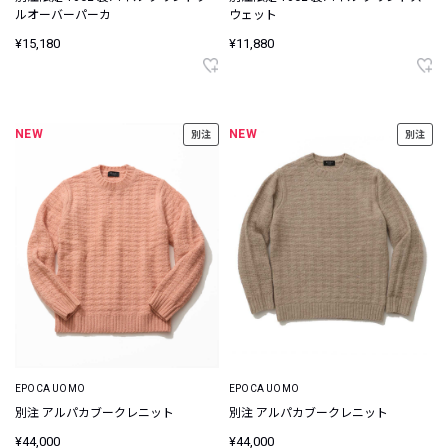
ルオーバーパーカ
ウェット
¥15,180
¥11,880
NEW
NEW
別注
別注
EPOCA UOMO
EPOCA UOMO
別注 アルパカブークレニット
別注 アルパカブークレニット
¥44,000
¥44,000