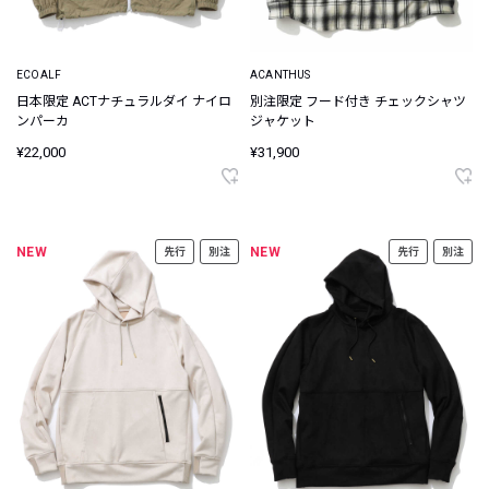
ECOALF
ACANTHUS
日本限定 ACTナチュラルダイ ナイロ
別注限定 フード付き チェックシャツ
ンパーカ
ジャケット
¥22,000
¥31,900
NEW
NEW
先行
別注
先行
別注