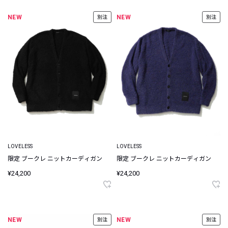
NEW
NEW
別注
別注
LOVELESS
LOVELESS
限定 ブークレ ニットカーディガン
限定 ブークレ ニットカーディガン
¥24,200
¥24,200
NEW
NEW
別注
別注