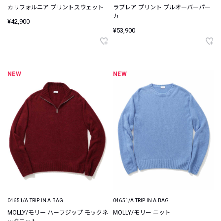
カリフォルニア プリントスウェット
ラブレア プリント プルオーバーパー
カ
¥42,900
¥53,900
NEW
NEW
04651/A TRIP IN A BAG
04651/A TRIP IN A BAG
MOLLY/モリー ハーフジップ モックネ
MOLLY/モリー ニット