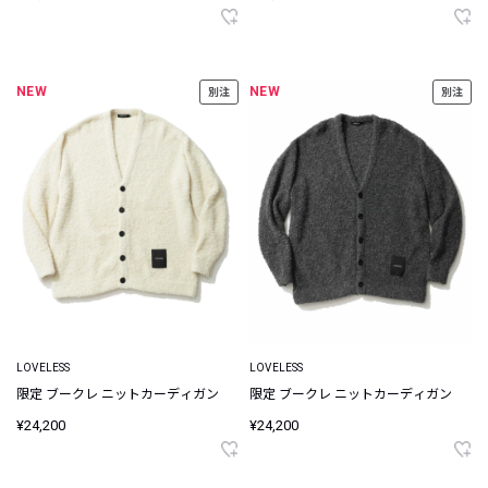
NEW
NEW
別注
別注
LOVELESS
LOVELESS
限定 ブークレ ニットカーディガン
限定 ブークレ ニットカーディガン
¥24,200
¥24,200