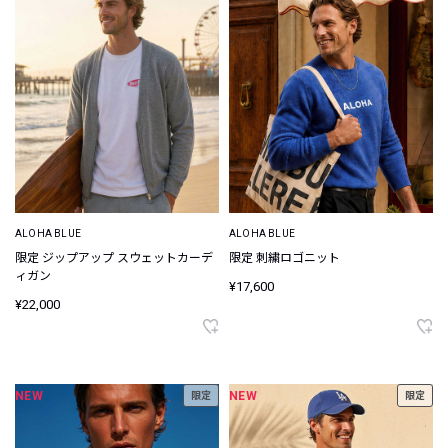
ALOHA BLUE
ALOHA BLUE
限定 ジップアップ スウェットカーデ
限定 刺繍ロゴニット
ィガン
¥17,600
¥22,000
NEW
NEW
限定
限定