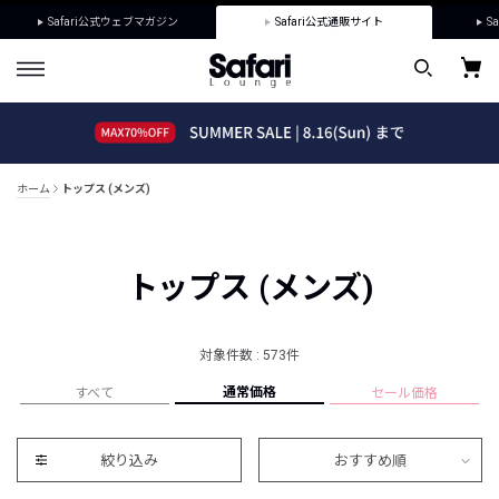
Safari公式ウェブマガジン
Safari公式通販サイト
Sa
ホーム
トップス (メンズ)
トップス (メンズ)
対象件数 : 573件
通常価格
すべて
セール価格
絞り込み
おすすめ順