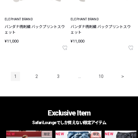
ELEPHANT BRAND
ELEPHANT BRAND
バンダナ柄刺繍 バックプリントスウ
バンダナ柄刺繍 バックプリントスウ
ェット
ェット
¥11,000
¥11,000
1
2
3
…
10
>
Exclusive Item
Safari Loungeでしか買えない限定アイテム
NEW
NEW
NEW
限定
限定