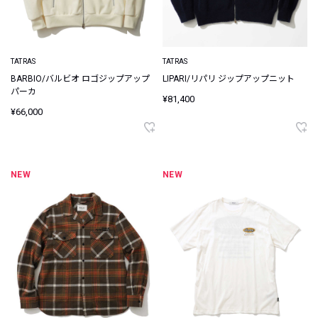
TATRAS
TATRAS
BARBIO/バルビオ ロゴジップアップ
LIPARI/リパリ ジップアップニット
パーカ
¥81,400
¥66,000
NEW
NEW