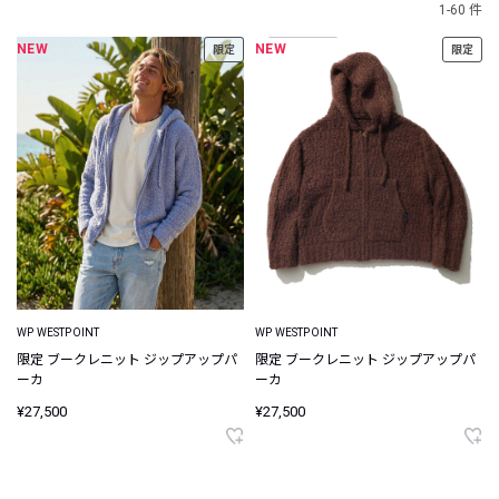
1-60 件
NEW
NEW
限定
限定
WP WESTPOINT
WP WESTPOINT
限定 ブークレニット ジップアップパ
限定 ブークレニット ジップアップパ
ーカ
ーカ
¥27,500
¥27,500