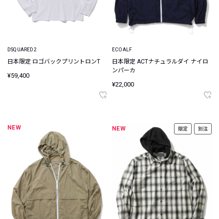
DSQUARED2
ECOALF
日本限定 ロゴバックプリントロンT
日本限定 ACTナチュラルダイ ナイロ
ンパーカ
¥59,400
¥22,000
NEW
NEW
限定
別注