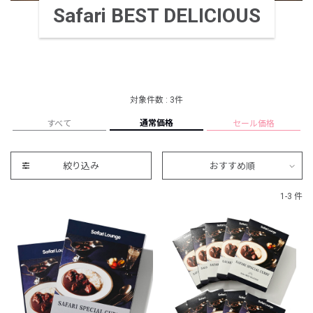
Safari BEST DELICIOUS
対象件数 : 3件
通常価格
すべて
セール価格
絞り込み
おすすめ順
1-3 件