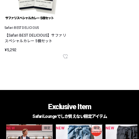
Safari BEST DELICIOUS
【Safari BEST DELICIOUS】サファリ
スペシャルカレー 5個セット
¥5,292
Exclusive Item
Safari Loungeでしか買えない限定アイテム
NEW
NEW
NEW
限定
限定