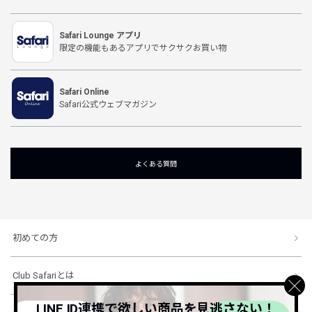
Safari Lounge アプリ
限定の機能もあるアプリでサクサクお買い物
Safari Online
Safari公式ウェブマガジン
よくある質問
初めての方
Club Safariとは
LINE ID連携で欲しい商品を見逃さない！