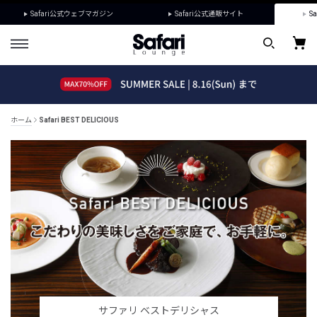
Safari公式ウェブマガジン
Safari公式通販サイト
Sa
ホーム
Safari BEST DELICIOUS
サファリ ベストデリシャス