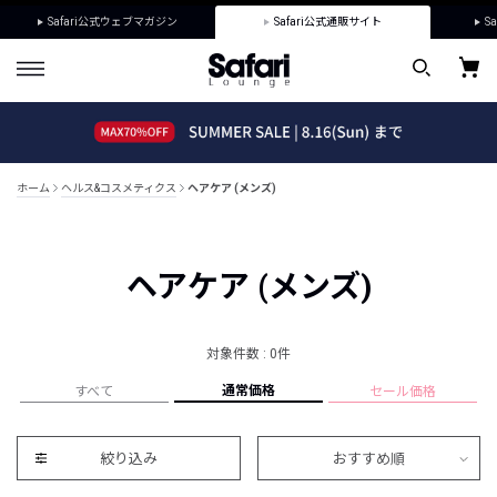
Safari公式ウェブマガジン
Safari公式通販サイト
Sa
ホーム
ヘルス&コスメティクス
ヘアケア (メンズ)
ヘアケア (メンズ)
対象件数 : 0件
通常価格
すべて
セール価格
絞り込み
おすすめ順