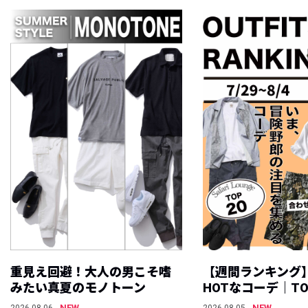
重見え回避！大人の男こそ嗜
【週間ランキング
みたい真夏のモノトーン
HOTなコーデ｜TO
NEW
NEW
2026.08.06
2026.08.05