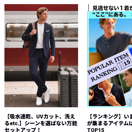
【吸水速乾、UVカット、洗え
【ランキング】い
るetc.】シーンを選ばない万能
が集まるアイテムは
セットアップ！
TOP15