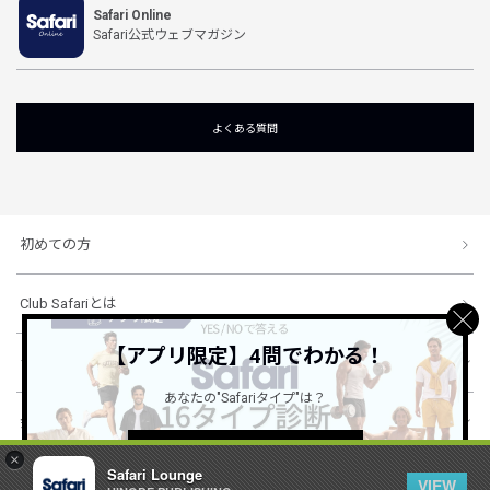
Safari Online
Safari公式ウェブマガジン
よくある質問
初めての方
Club Safariとは
【アプリ限定】4問でわかる！
ショッピングガイド
あなたの"Safariタイプ"は？
会社概要・規約
詳しくはこちら ＞
×
Safari Lounge
VIEW