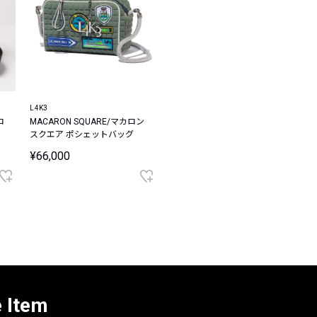
L4K3
ロ
MACARON SQUARE/マカロン
スクエア ポシェットバッグ
¥66,000
e Item