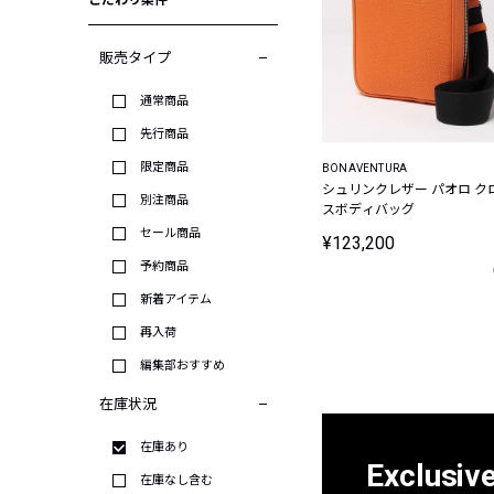
こだわり条件
販売タイプ
通常商品
先行商品
限定商品
BONAVENTURA
シュリンクレザー パオロ ク
別注商品
スボディバッグ
セール商品
¥123,200
予約商品
新着アイテム
再入荷
編集部おすすめ
在庫状況
在庫あり
Exclusiv
在庫なし含む