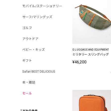
モバイル/ステーショナリー
サーフ/マリングッズ
ゴルフ
アウトドア
ベビー・キッズ
G LUGGAGE AND EQUIPMENT
ミリタリー スリングバッグ
ギフト
¥46,200
Safari BEST DELICIOUS
本・雑誌
セール