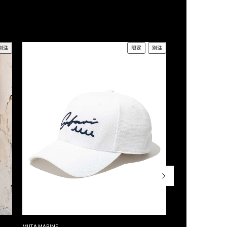
別注
限定
別注
MUTA MARINE
CROSSLEY