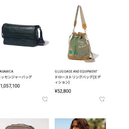
ASAMICA
G LUGGAGE AND EQUIPMENT
メッセンジャーバッグ
ドローストリングバッグ(エデ
ィション)
1,057,100
¥52,800