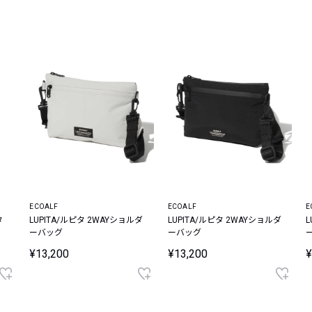
レコメンドアイテム
ピックアップアイテム
フォーカスブランド
セールおすすめアイテム
人気アイテム TOP 15
ECOALF
ECOALF
E
タ
LUPITA/ルピタ 2WAYショルダ
LUPITA/ルピタ 2WAYショルダ
L
ーバッグ
ーバッグ
¥13,200
¥13,200
¥