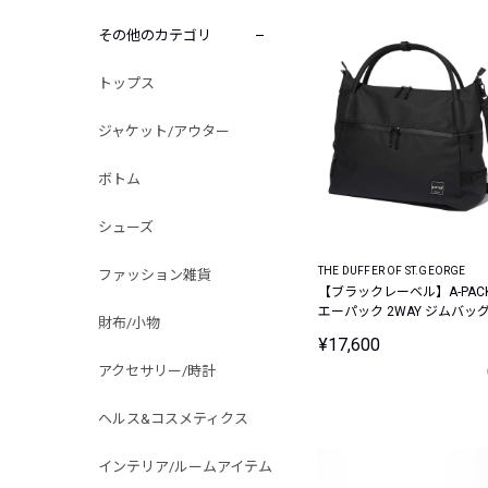
その他のカテゴリ
トップス
ジャケット/アウター
ボトム
シューズ
THE DUFFER OF ST.GEORGE
ファッション雑貨
【ブラックレーベル】A-PACK
エーパック 2WAY ジムバッ
財布/小物
¥17,600
アクセサリー/時計
ヘルス&コスメティクス
インテリア/ルームアイテム