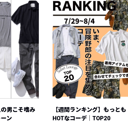
人の男こそ嗜み
【週間ランキング】もっとも
トーン
HOTなコーデ｜TOP20