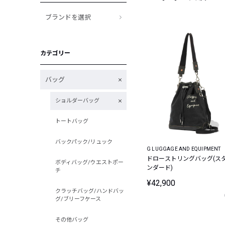
ブランドを選択
カテゴリー
バッグ
ショルダーバッグ
トートバッグ
バックパック/リュック
G LUGGAGE AND EQUIPMENT
ドローストリングバッグ(ス
ボディバッグ/ウエストポー
ンダード)
チ
¥42,900
クラッチバッグ/ハンドバッ
グ/ブリーフケース
その他バッグ