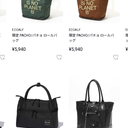
ECOALF
ECOALF
E
バ
限定 PACHO/パチョ ロールバ
限定 PACHO/パチョ ロールバ
ッグ
ッグ
¥5,940
¥5,940
¥