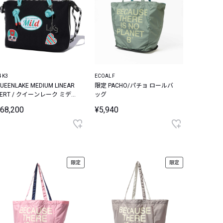
4K3
ECOALF
UEENLAKE MEDIUM LINEAR
限定 PACHO/パチョ ロールバ
VERT / クイーンレーク ミディ
ッグ
アム リニア ヴェール バッグ
68,200
¥5,940
限定
限定