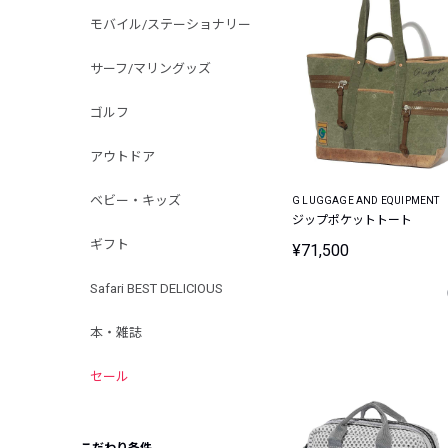
モバイル/ステーショナリー
サーフ/マリングッズ
ゴルフ
アウトドア
ベビー・キッズ
G LUGGAGE AND EQUIPMENT
ジップポケットトート
ギフト
¥71,500
Safari BEST DELICIOUS
本・雑誌
セール