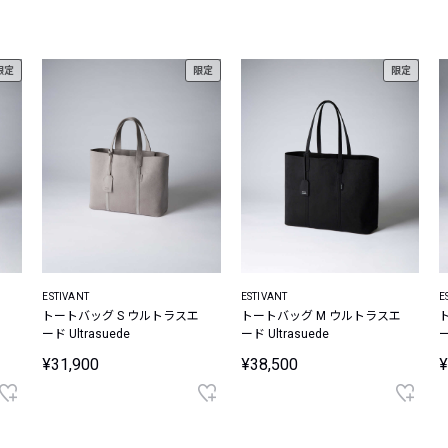
レコメンドアイテム
ピックアップアイテム
限定
限定
限定
フォーカスブランド
セールおすすめアイテム
人気アイテム TOP 15
ESTIVANT
ESTIVANT
E
エ
トートバッグ S ウルトラスエ
トートバッグ M ウルトラスエ
ード Ultrasuede
ード Ultrasuede
ー
¥31,900
¥38,500
¥