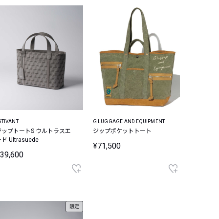
STIVANT
G LUGGAGE AND EQUIPMENT
ジップトートS ウルトラスエ
ジップポケットトート
ド Ultrasuede
¥71,500
39,600
限定