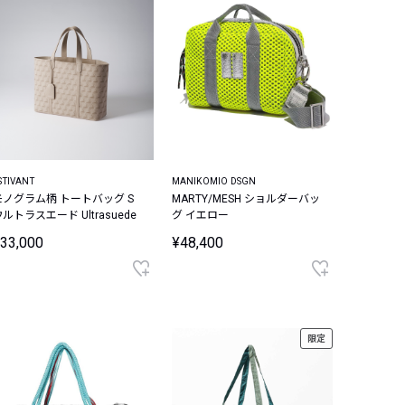
STIVANT
MANIKOMIO DSGN
モノグラム柄 トートバッグ S
MARTY/MESH ショルダーバッ
ルトラスエード Ultrasuede
グ イエロー
33,000
¥48,400
限定