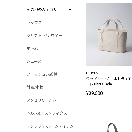
その他のカテゴリ
トップス
ジャケット/アウター
ボトム
シューズ
ESTIVANT
ファッション雑貨
ジップトートS ウルトラスエ
ード Ultrasuede
財布/小物
¥39,600
アクセサリー/時計
ヘルス&コスメティクス
インテリア/ルームアイテム