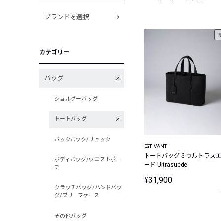
ブランドを選択
カテゴリー
バッグ
ショルダーバッグ
トートバッグ
バックパック/リュック
ESTIVANT
トートバッグ S ウルトラス
ボディバッグ/ウエストポー
ード Ultrasuede
チ
¥31,900
クラッチバッグ/ハンドバッ
グ/ブリーフケース
その他バッグ