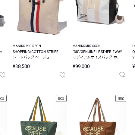
MANIKOMIO DSGN
MANIKOMIO DSGN
L
ッ
SHOPPING/COTTON STRIPE
”38”/GENUINE LEATHER 2WAY
Q
トートバッグ ベージュ
ミディアムサイズバッグ ホワ
イト×ブラック
¥38,500
¥99,000
¥
限定
限定
限定