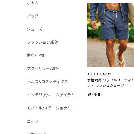
ボトム
バッグ
シューズ
ファッション雑貨
財布/小物
アクセサリー/時計
ALOHA SUNDAY
水陸両用 ワッフルユーティ
ヘルス&コスメティクス
ティ ラッシュショーツ
¥9,900
インテリア/ルームアイテム
モバイル/ステーショナリー
ゴルフ