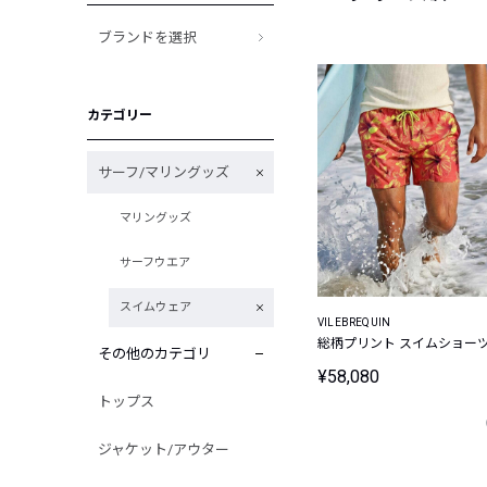
ブランドを選択
カテゴリー
サーフ/マリングッズ
マリングッズ
サーフウエア
スイムウェア
VILEBREQUIN
総柄プリント スイムショー
その他のカテゴリ
¥58,080
トップス
ジャケット/アウター