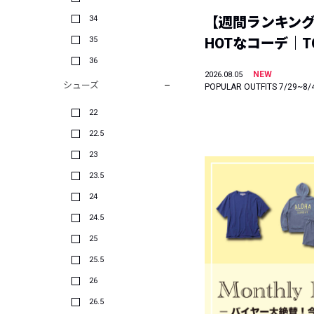
34
【週間ランキン
35
HOTなコーデ｜TO
36
NEW
2026.08.05
シューズ
POPULAR OUTFITS 7/29~8/
22
22.5
23
23.5
24
24.5
25
25.5
26
26.5