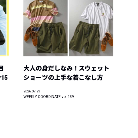
目
大人の身だしなみ！スウェット
15
ショーツの上手な着こなし方
2026.07.29
WEEKLY COORDINATE vol.239