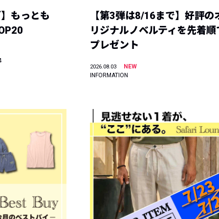
グ】もっとも
【第3弾は8/16まで】好評の
P20
リジナルノベルティを先着順
プレゼント
4
NEW
2026.08.03
INFORMATION