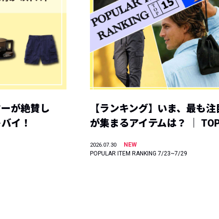
ヤーが絶賛し
【ランキング】いま、最も注
トバイ！
が集まるアイテムは？ ｜ TOP
NEW
2026.07.30
POPULAR ITEM RANKING 7/23~7/29