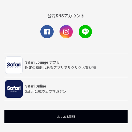
公式SNSアカウント
Safari Lounge アプリ
限定の機能もあるアプリでサクサクお買い物
Safari Online
Safari公式ウェブマガジン
よくある質問