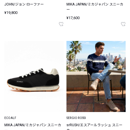
JOHN/ジョン ローファー
MIKA JAPAN/ミカジャパン スニーカ
ー
¥19,800
¥17,600
ECOALF
SERGIO ROSSI
MIKA JAPAN/ミカジャパン スニーカ
srRUSH/エスアールラッシュ スニー