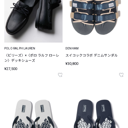
POLO RALPH LAUREN
DENHAM
〈ビリーズ〉×〈ポロ ラルフ ローレ
スイコックコラボ デニムサンダル
ン〉デッキシューズ
¥30,800
¥27,500