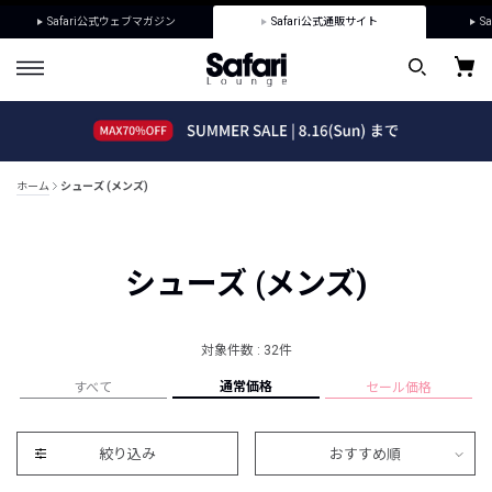
Safari公式ウェブマガジン
Safari公式通販サイト
Sa
ホーム
シューズ (メンズ)
シューズ (メンズ)
対象件数 : 32件
通常価格
すべて
セール価格
絞り込み
おすすめ順