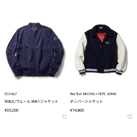
ECOALF
Red Bull RACING × PEPE JEANS
WALE/ウェール MA-1ジャケット
ボンバージャケット
¥35,200
¥74,800