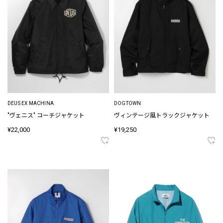
DEUS EX MACHINA
DOGTOWN
"ヴェニス" コーチジャケット
ヴィンテージ風トラックジャケット
¥22,000
¥19,250