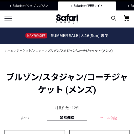
Safari公式ウェブマガジン
Safari公式通販サイト
Sa
ホーム
ジャケット/アウター
ブルゾン/スタジャン/コーチジャケット (メンズ)
ブルゾン/スタジャン/コーチジャ
ケット (メンズ)
対象件数 : 12件
通常価格
すべて
セール価格