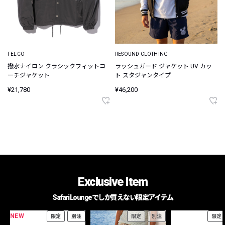
FELCO
RESOUND CLOTHING
撥水ナイロン クラシックフィットコ
ラッシュガード ジャケット UV カッ
ーチジャケット
ト スタジャンタイプ
¥21,780
¥46,200
Exclusive Item
Safari Loungeでしか買えない限定アイテム
NEW
限定
別注
限定
別注
限定