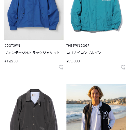
DOGTOWN
THE SWINGGGR
ヴィンテージ風トラックジャケット
ロゴナイロンブルゾン
¥19,250
¥33,000