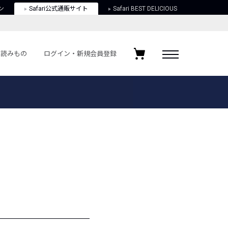
ン
Safari公式通販サイト
Safari BEST DELICIOUS
読みもの
ログイン・新規会員登録
ログイン・新規会員登録
お気に入りアイテム
ガイド
お気に入りブランド
お気に入り記事
最近チェックしたアイテム
ポリシー
関する法律