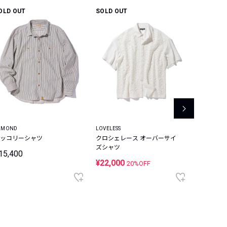
OLD OUT
SOLD OUT
LMOND
LOVELESS
DEUS EX M
ッコリーシャツ
クロシェレース オーバーサイ
ヘビーガ
ズシャツ
工 チェッ
15,400
¥22,000
¥13,86
20%OFF