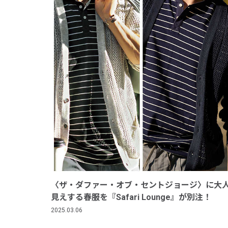
〈ザ・ダファー・オブ・セントジョージ〉に大
見えする春服を『Safari Lounge』が別注！
2025.03.06