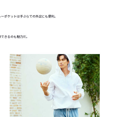
ルーポケットは手ぶらでの外出にも便利。
保できるのも魅力だ。