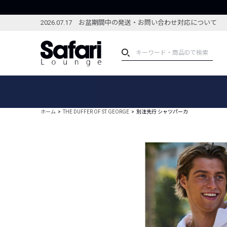
2026.07.17 お盆期間中の発送・お問い合わせ対応について
アイテム
スペシャル
カテゴリーから探す
スペシャルフィーチャ
ホーム
THE DUFFER OF ST.GEORGE
別注先行 シャツパーカ
ブランドから探す
特集記事
絞り込んで探す
新着アイテム
コーディネート
編集部のおすすめアイテム
編集部のおすすめコー
ランキング
雑誌・カタログ掲載アイテム
セール