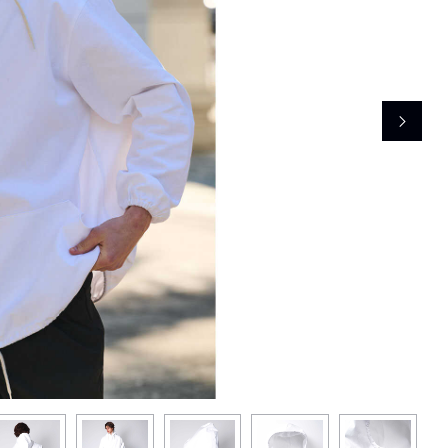
レコメンドアイテム
ピックアップアイテム
フォーカスブランド
セールおすすめアイテム
人気アイテム TOP 15