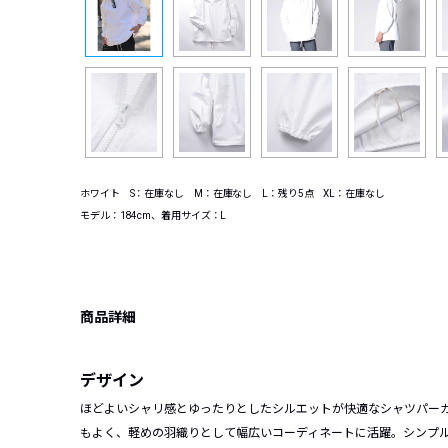
ホワイト S：在庫なし M：在庫なし L：残り5点 XL：在庫なし
モデル：184cm、着用サイズ：L
商品詳細
デザイン
ほどよいシャリ感とゆったりとしたシルエットが快適なシャツパー
もよく、軽めの羽織りとして幅広いコーディネートに活躍。シンプル