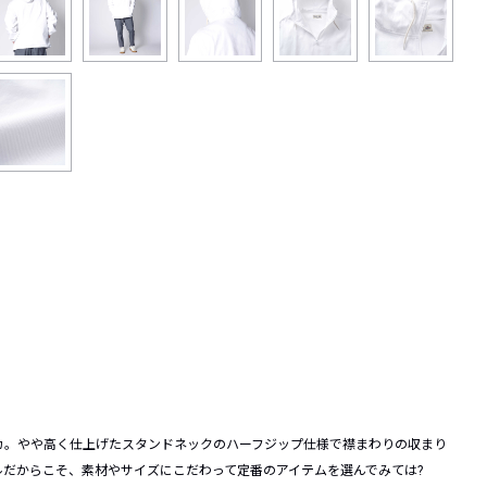
カ。やや高く仕上げたスタンドネックのハーフジップ仕様で襟まわりの収まり
だからこそ、素材やサイズにこだわって定番のアイテムを選んでみては?