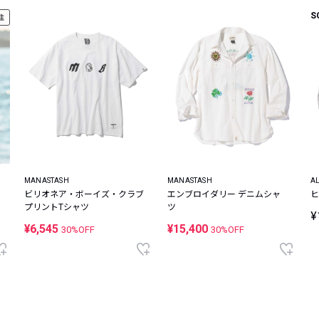
S
注
MANASTASH
MANASTASH
A
ビリオネア・ボーイズ・クラブ
エンブロイダリー デニムシャ
ヒ
プリントTシャツ
ツ
¥
¥6,545
¥15,400
30%OFF
30%OFF