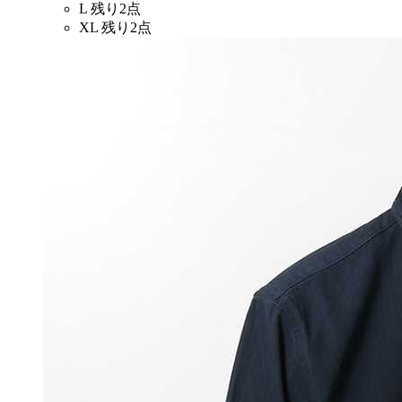
L
残り2点
XL
残り2点