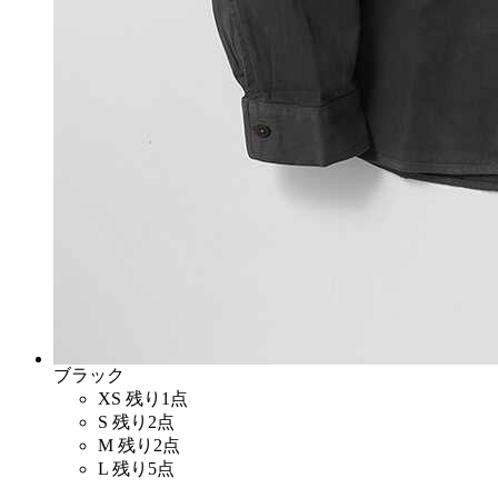
ブラック
XS
残り1点
S
残り2点
M
残り2点
L
残り5点