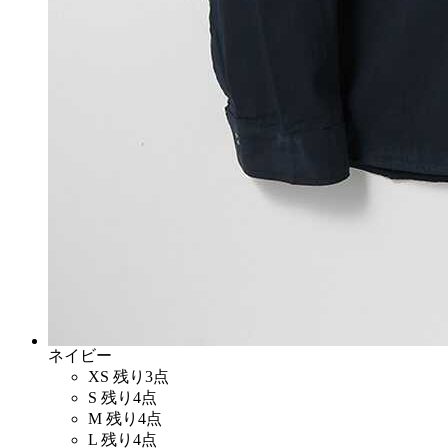
ネイビー
XS
残り3点
S
残り4点
M
残り4点
L
残り4点