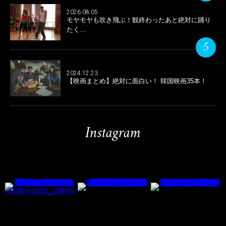
2026.08.05
モヤモヤも吹き飛ぶ！観終わったあと絶対に踊り
たく…
5
2024.12.23
【映画まとめ】絶対に面白い！ 韓国映画35本！
Instagram