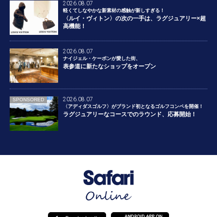
2026.08.07
軽くてしなやかな新素材の感触が新しすぎる！
〈ルイ・ヴィトン〉の次の一手は、ラグジュアリー×超
高機能！
2026.08.07
ナイジェル・ケーボンが愛した街、
表参道に新たなショップをオープン
2026.08.07
SPONSORED
〈アディダスゴルフ〉がブランド初となるゴルフコンペを開催！
ラグジュアリーなコースでのラウンド、応募開始！