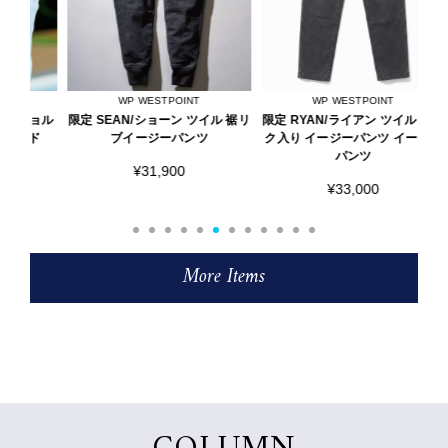
WP WESTPOINT
WP WESTPOINT
ョル
限定 SEAN/ショーン ツイル 裾リ
限定 RYAN/ライアン ツイル タッ
限
ド
ブイージーパンツ
ク入り イージーパンツ イージー
パンツ
¥31,900
¥33,000
More Items