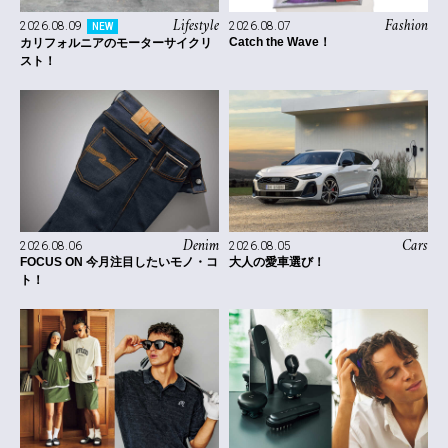
Lifestyle
Fashion
2026.08.09
2026.08.07
NEW
Catch the Wave！
カリフォルニアのモーターサイクリ
スト！
Denim
Cars
2026.08.06
2026.08.05
FOCUS ON 今月注目したいモノ・コ
大人の愛車選び！
ト！