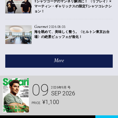
Tシャツコーデのマンネリ解消に！ 〈リプレイ〉×
マーティン・ギャリックスの限定Tシャツコレクシ
ョン！
Gourmet
2026.08.03
海を眺めて、美味しく整う。〈ヒルトン東京お台
場〉の絶景ビュッフェが進化！
More
09
2026年9月 号
SEP 2026
¥1,100
PRICE.