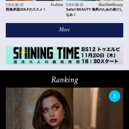
Fashion
Health&Beauty
2026.08.05
2026.08.02
西海岸流GOLFのススメ！
Safari BEAUTY 海男のための身だし
なみ！
More
Ranking
1