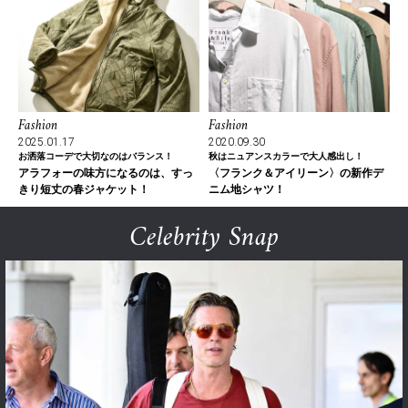
Fashion
Fashion
2025.01.17
2020.09.30
お洒落コーデで大切なのはバランス！
秋はニュアンスカラーで大人感出し！
アラフォーの味方になるのは、すっ
〈フランク＆アイリーン〉の新作デ
きり短丈の春ジャケット！
ニム地シャツ！
Celebrity Snap