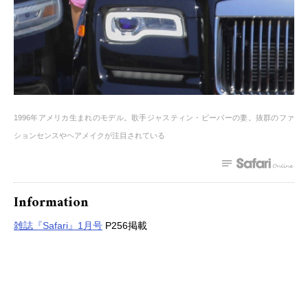
1996年アメリカ生まれのモデル。歌手ジャスティン・ビーバーの妻。抜群のファ
ションセンスやヘアメイクが注目されている
Information
雑誌『Safari』1月号
P256掲載