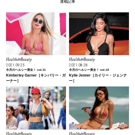
連載記事
Health&Beauty
Health&Beauty
2021.08.28
2021.09.25
今月のヘルシー美女！ vol.10
今月のヘルシー美女！ vol.11
Kylie Jenner［カイリー・ジェンナ
Kimberley Garner［キンバリー・ガ
ー］
ーナー］
Health&Beauty
Health&Beauty