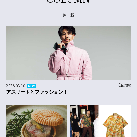
COLUMN
連 載
Culture
2026.08.10
NEW
アスリートとファッション！