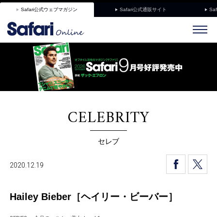
Safari公式ウェブマガジン
Safari公式通販サイト
Sa
CELEBRITY
セレブ
2020.12.19
Hailey Bieber［ヘイリー・ビーバー］