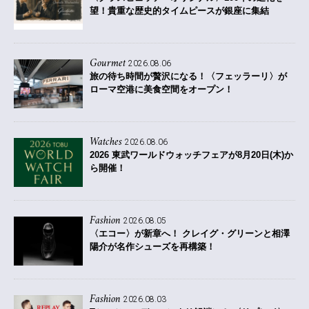
望！貴重な歴史的タイムピースが銀座に集結
Gourmet
2026.08.06
旅の待ち時間が贅沢になる！〈フェッラーリ〉が
ローマ空港に美食空間をオープン！
Watches
2026.08.06
2026 東武ワールドウォッチフェアが8月20日(木)か
ら開催！
Fashion
2026.08.05
〈エコー〉が新章へ！ クレイグ・グリーンと相澤
陽介が名作シューズを再構築！
Fashion
2026.08.03