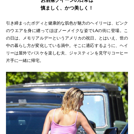
お洒落クイーンの日常は
慎ましく、かつ美しく！
引き締まったボディと健康的な肌色が魅力のヘイリーは、ピンク
のウエアを身に纏ってほぼノーメイクな姿でLAの街に登場。こ
の日は、メモリアルデーというアメリカの祝日。とはいえ、世の
中の暮らし方が変化している渦中。そこに適応するように、ヘイ
リーは屋外でバスケを楽しむ夫、ジャスティンを見守りコーヒー
片手に一緒に帰宅。