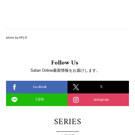
photo by AFLO
Follow Us
Safari Online最新情報をお届けします。
facebook
X
LINE
instagram
SERIES