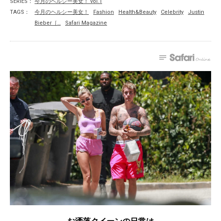
SERIES：
今月のヘルシー美女！ vol.1
TAGS：
今月のヘルシー美女！
Fashion
Health&Beauty
Celebrity
Justin
Bieber［…
Safari Magazine