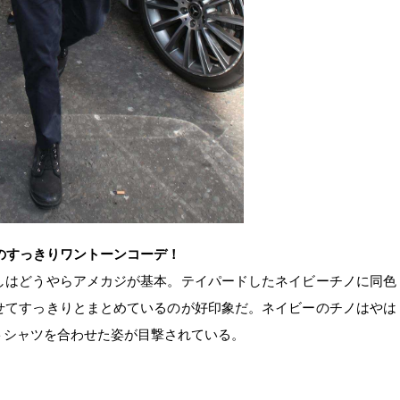
のすっきりワントーンコーデ！
しはどうやらアメカジが基本。テイパードしたネイビーチノに同色
せてすっきりとまとめているのが好印象だ。ネイビーのチノはやは
トシャツを合わせた姿が目撃されている。