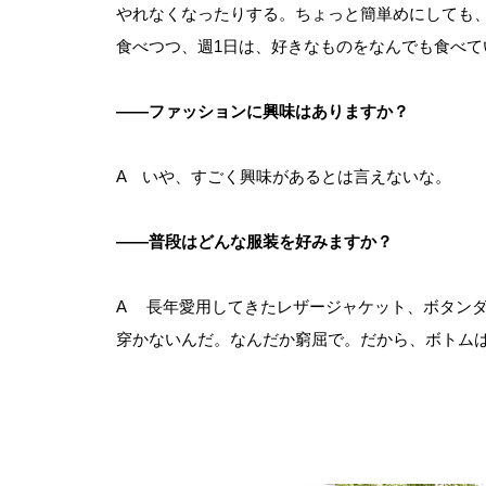
やれなくなったりする。ちょっと簡単めにしても
食べつつ、週1日は、好きなものをなんでも食べて
――ファッションに興味はありますか？
A いや、すごく興味があるとは言えないな。
――普段はどんな服装を好みますか？
A 長年愛用してきたレザージャケット、ボタン
穿かないんだ。なんだか窮屈で。だから、ボトム