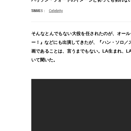
SERIES：
TAGS：
Celebrity
そんなとんでもない大役を任されたのが、オール
ー！』などにも出演してきたが、『ハン・ソロ／
画であることは、言うまでもない。LA生まれ、L
いて聞いた。