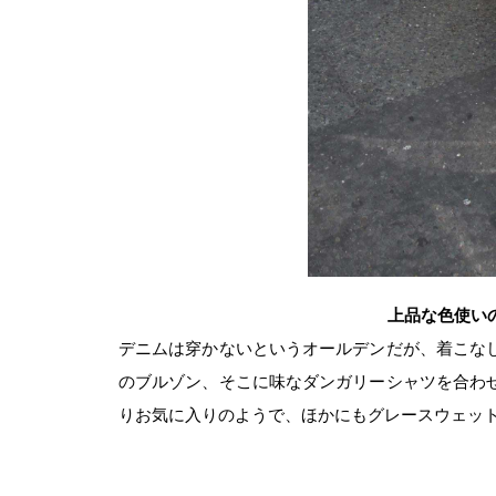
上品な色使い
デニムは穿かないというオールデンだが、着こな
のブルゾン、そこに味なダンガリーシャツを合わ
りお気に入りのようで、ほかにもグレースウェッ