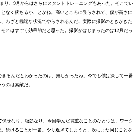
はじまり、9月からはさらにスタントトレーニングもあった。そこでい
ことなく落ちるか、とかね。高いところに登らされて、僕が高さに
も、わざと極端な状況でやらされるんだ。実際に撮影のときがきた
それはすごく効果的だと思った。撮影がはじまったのは12月だっ
できるんだとわかったのは、嬉しかったね。今でも僕は決して一番
いうのは素敵だ。
？
立て伏せなり、腹筋なり。今回学んだ貴重なことのひとつは、ワーク
だ。続けることが一番。やり過ぎてしまうと、次にまた同じことを