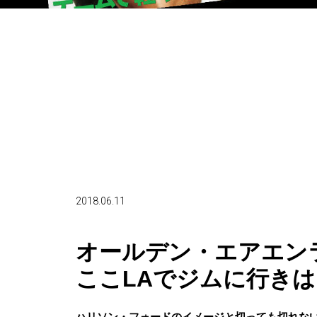
2018.06.11
オールデン・エアエン
ここLAでジムに行き
ハリソン・フォードのイメージと切っても切れな