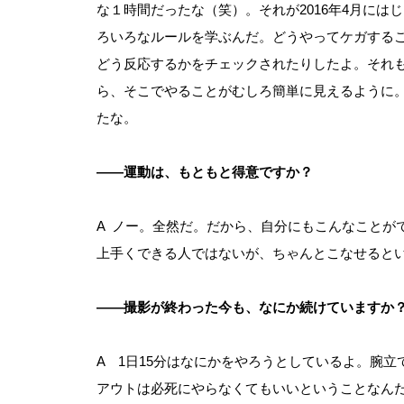
な１時間だったな（笑）。それが2016年4月に
ろいろなルールを学ぶんだ。どうやってケガする
どう反応するかをチェックされたりしたよ。それ
ら、そこでやることがむしろ簡単に見えるように。
たな。
――運動は、もともと得意ですか？
A ノー。全然だ。だから、自分にもこんなことが
上手くできる人ではないが、ちゃんとこなせると
――撮影が終わった今も、なにか続けていますか
A 1日15分はなにかをやろうとしているよ。腕
アウトは必死にやらなくてもいいということなん