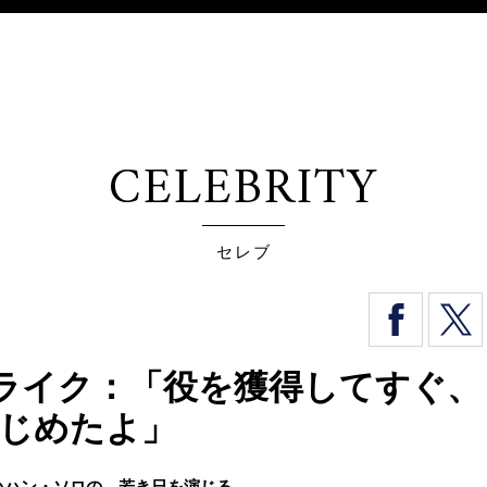
CELEBRITY
セレブ
ライク：「役を獲得してすぐ、
はじめたよ」
いハン・ソロの、若き日を演じる。