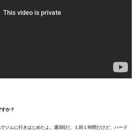
ですか？
Aでジムに行きはじめたよ。週3回だ。１回１時間だけど、ハード