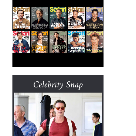
Celebrity Snap