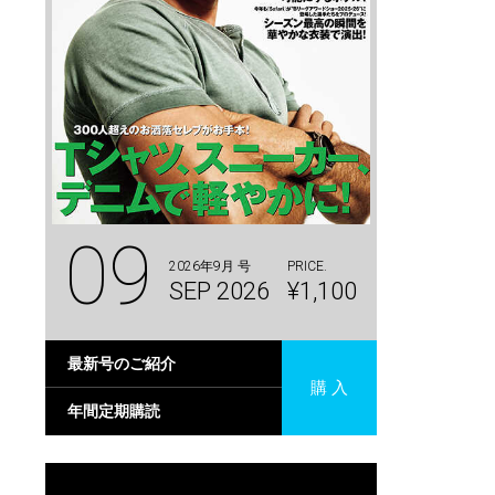
09
2026年9月 号
PRICE.
SEP 2026
¥1,100
最新号のご紹介
購 入
年間定期購読