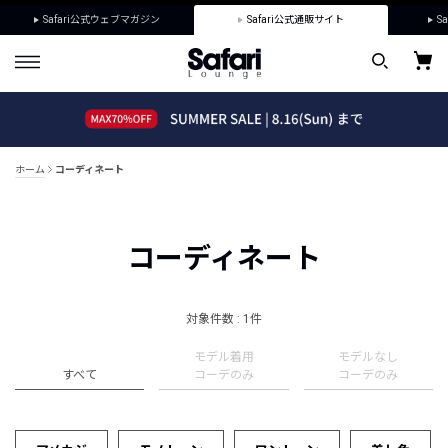
Safari公式ウェブマガジン
Safari公式通販サイト
Sa
ホーム
コーディネート
コーディネート
対象件数 : 1件
モデル着用
モデルなし
すべて
コーデのみ
コーデのみ