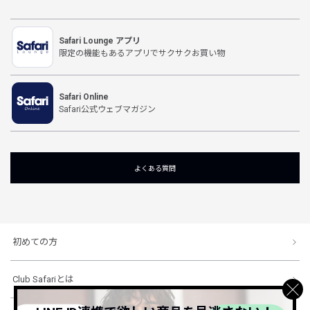
Safari Lounge アプリ
限定の機能もあるアプリでサクサクお買い物
Safari Online
Safari公式ウェブマガジン
よくある質問
初めての方
Club Safariとは