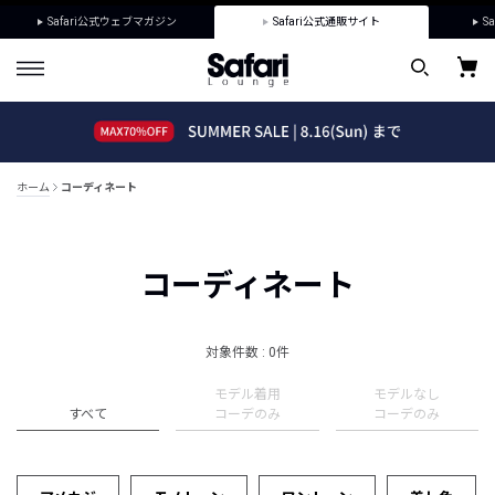
Safari公式ウェブマガジン
Safari公式通販サイト
Sa
ホーム
コーディネート
コーディネート
対象件数 : 0件
モデル着用
モデルなし
すべて
コーデのみ
コーデのみ