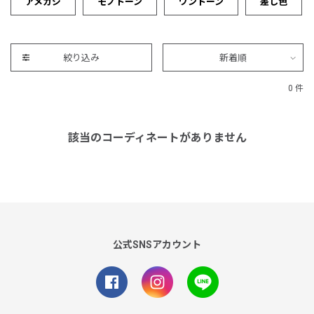
アメカジ
モノトーン
ワントーン
差し色
絞り込み
新着順
0 件
該当のコーディネートがありません
公式SNSアカウント