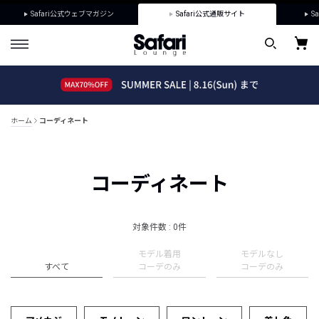
Safari公式ウェブマガジン
Safari公式通販サイト
Sa
ホーム
コーディネート
コーディネート
対象件数 : 0件
モデル着用
モデルなし
すべて
コーデのみ
コーデのみ