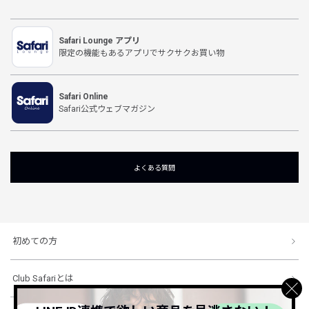
Safari Lounge アプリ
限定の機能もあるアプリでサクサクお買い物
Safari Online
Safari公式ウェブマガジン
よくある質問
初めての方
Club Safariとは