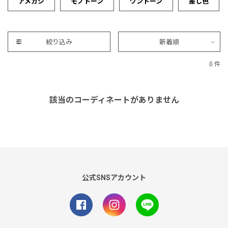
アメカジ
モノトーン
ワントーン
差し色
絞り込み
新着順
0 件
該当のコーディネートがありません
公式SNSアカウント