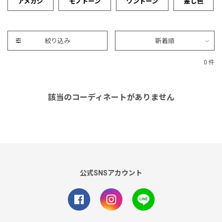
アメカジ
モノトーン
ワントーン
差し色
絞り込み
新着順
0 件
該当のコーディネートがありません
公式SNSアカウント