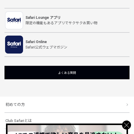
Safari Lounge アプリ
限定の機能もあるアプリでサクサクお買い物
Safari Online
Safari公式ウェブマガジン
よくある質問
初めての方
Club Safariとは