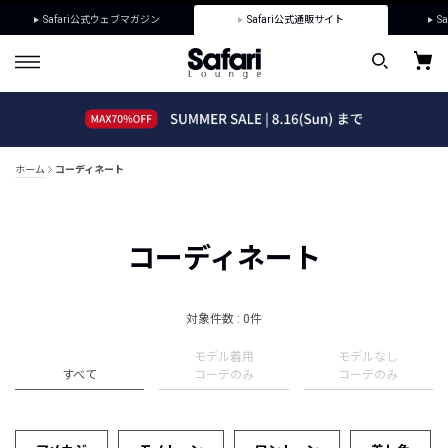
Safari公式ウェブマガジン
Safari公式通販サイト
Sa
ホーム
コーディネート
コーディネート
対象件数 : 0件
モデル着用
モデルなし
すべて
コーデのみ
コーデのみ