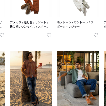
/
アメカジ / 差し色 / リゾート /
モノトーン / ワントーン / ス
抜け感 / ワンマイル / スポー
ポーツ・レジャー
ツ・レジャー
ゾ