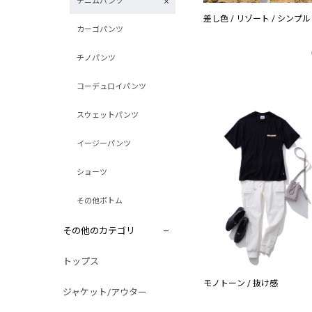
デニムパンツ
差し色 / リゾート / シンプル
カーゴパンツ
チノパンツ
コーデュロイパンツ
スウェットパンツ
イージーパンツ
ショーツ
その他ボトム
その他のカテゴリ
トップス
モノトーン / 抜け感
ジャケット/アウター