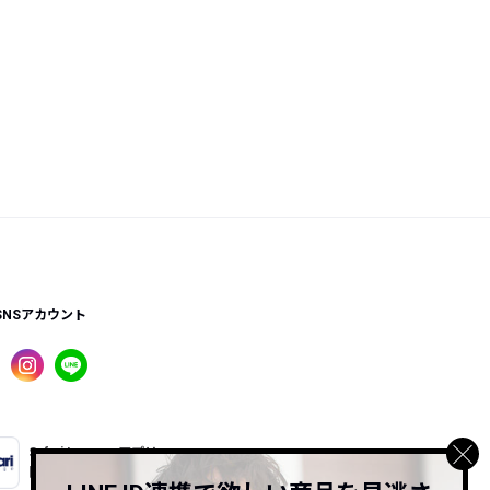
SNSアカウント
Safari Lounge アプリ
限定の機能もあるアプリでサクサクお買い物