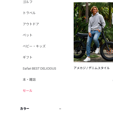
ゴルフ
トラベル
アウトドア
ペット
ベビー・キッズ
ギフト
アメカジ / デニムスタイル
Safari BEST DELICIOUS
本・雑誌
セール
カラー