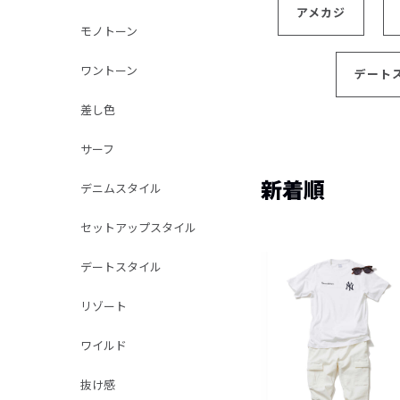
アメカジ
モノトーン
ワントーン
デート
差し色
サーフ
新着順
デニムスタイル
セットアップスタイル
デートスタイル
リゾート
ワイルド
抜け感