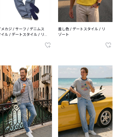
アメカジ / サーフ / デニムス
差し色 / デートスタイル / リ
タイル / デートスタイル / リ
ゾート
ート / 抜け感 / ワンマイル /
シンプル