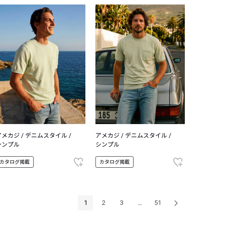
アメカジ / デニムスタイル /
アメカジ / デニムスタイル /
シンプル
シンプル
カタログ掲載
カタログ掲載
1
2
3
…
51