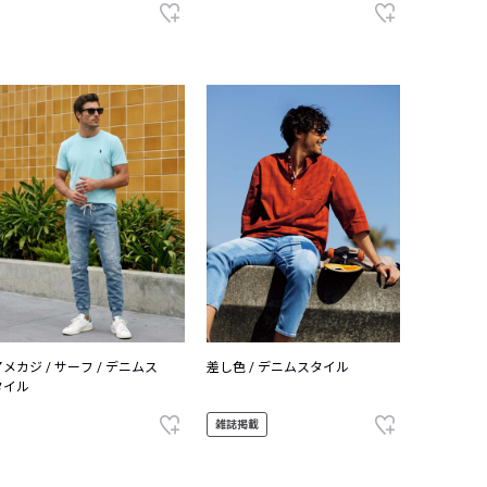
アメカジ / サーフ / デニムス
差し色 / デニムスタイル
タイル
雑誌掲載