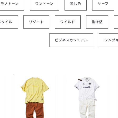
モノトーン
ワントーン
差し色
サーフ
レコメンドアイテム
ピックアップアイテム
フォーカスブランド
スタイル
リゾート
ワイルド
抜け感
セールおすすめアイテム
人気アイテム TOP 15
ビジネスカジュアル
シンプ