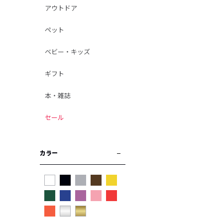
アウトドア
ペット
ベビー・キッズ
ギフト
本・雑誌
セール
カラー