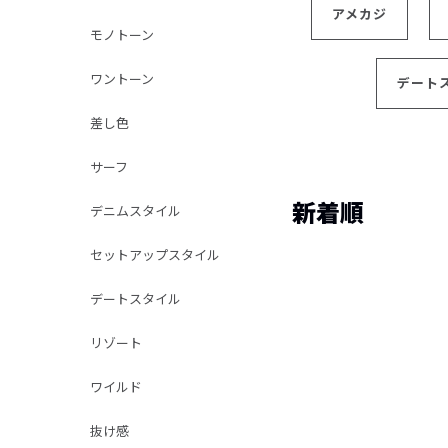
アメカジ
モノトーン
ワントーン
デート
差し色
サーフ
新着順
デニムスタイル
セットアップスタイル
デートスタイル
リゾート
ワイルド
抜け感