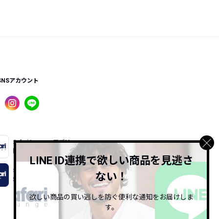
SNSアカウント
Safari Lounge アプリ
限定の機能もあるアプリでサクサクお買い物
LINE ID連携で欲しい商品を見逃さ
Safari Online
ない！
Safari公式ウェブマガジン
欲しい商品の買い逃しを防ぐ便利な通知をお届けしま
す。