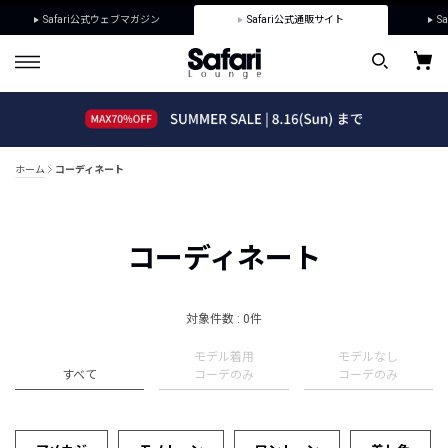
Safari公式ウェブマガジン
Safari公式通販サイト
Sa
ホーム
コーディネート
コーディネート
対象件数 : 0件
モデル着用
モデルなし
すべて
コーデのみ
コーデのみ