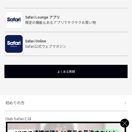
Safari Lounge アプリ
限定の機能もあるアプリでサクサクお買い物
Safari Online
Safari公式ウェブマガジン
よくある質問
初めての方
Club Safariとは