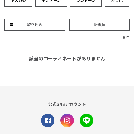
アメカジ
モノトーン
ワントーン
差し色
絞り込み
新着順
0 件
該当のコーディネートがありません
公式SNSアカウント