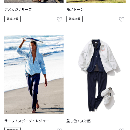
アメカジ / サーフ
モノトーン
雑誌掲載
雑誌掲載
サーフ / スポーツ・レジャー
差し色 / 抜け感