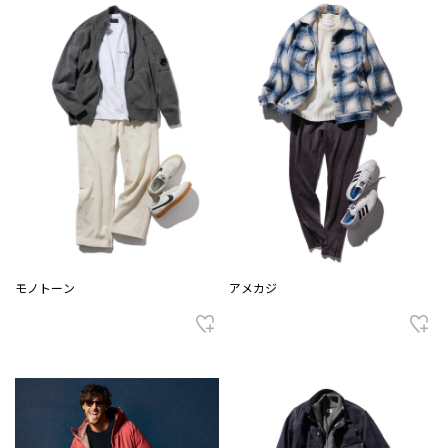
モノトーン
アメカジ