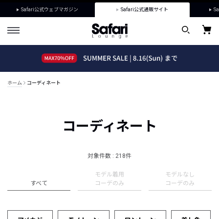
Safari公式ウェブマガジン
Safari公式通販サイト
Sa
ホーム
コーディネート
コーディネート
対象件数 : 218件
モデル着用
モデルなし
すべて
コーデのみ
コーデのみ