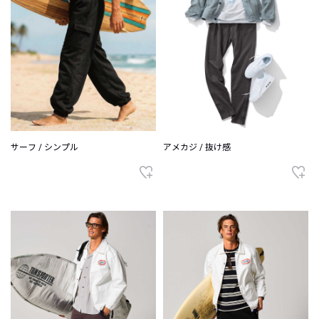
サーフ / シンプル
アメカジ / 抜け感