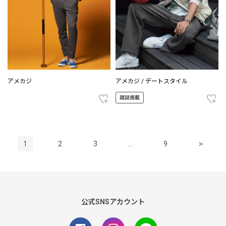
アメカジ
アメカジ / デートスタイル
雑誌掲載
1
2
3
…
9
>
公式SNSアカウント