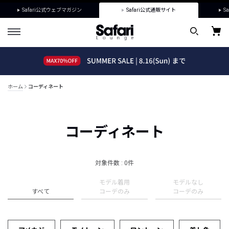
Safari公式ウェブマガジン
Safari公式通販サイト
Sa
ホーム
コーディネート
コーディネート
対象件数 : 0件
モデル着用
モデルなし
すべて
コーデのみ
コーデのみ