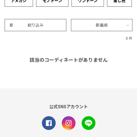
アメカジ
モノトーン
ワントーン
差し色
絞り込み
新着順
0 件
該当のコーディネートがありません
公式SNSアカウント