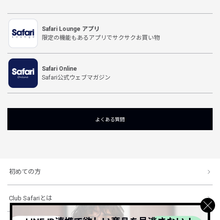
Safari Lounge アプリ
限定の機能もあるアプリでサクサクお買い物
Safari Online
Safari公式ウェブマガジン
よくある質問
初めての方
Club Safariとは