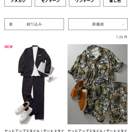
アメカジ
モノトーン
ワントーン
差し色
絞り込み
新着順
1-26 件
NEW
セットアップスタイル / デートスタイ
セットアップスタイル / デートスタイ