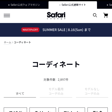
Safari公式ウェブマガジン
Safari公式通販サイト
Sa
ホーム
コーディネート
コーディネート
対象件数 : 2,897件
モデル着用
モデルなし
すべて
コーデのみ
コーデのみ