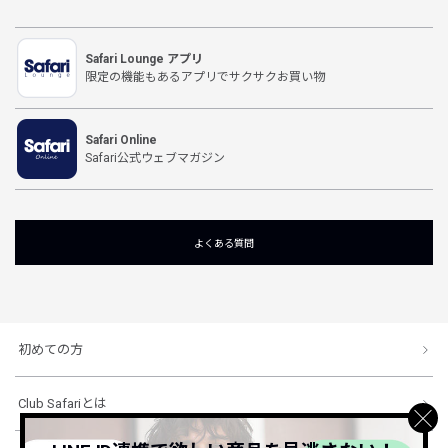
Safari Lounge アプリ
限定の機能もあるアプリでサクサクお買い物
Safari Online
Safari公式ウェブマガジン
よくある質問
初めての方
Club Safariとは