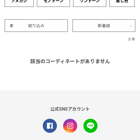
アメカジ
モノトーン
ワントーン
差し色
絞り込み
新着順
0 件
該当のコーディネートがありません
公式SNSアカウント