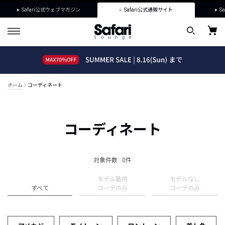
Safari公式ウェブマガジン
Safari公式通販サイト
Sa
ホーム
コーディネート
コーディネート
対象件数 : 0件
モデル着用
モデルなし
すべて
コーデのみ
コーデのみ