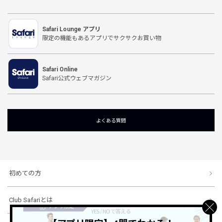
Safari Lounge アプリ
限定の機能もあるアプリでサクサクお買い物
Safari Online
Safari公式ウェブマガジン
よくある質問
初めての方
Club Safariとは