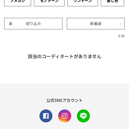
アメカジ
モノトーン
ワントーン
差し色
絞り込み
新着順
0 件
該当のコーディネートがありません
公式SNSアカウント