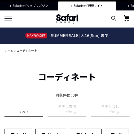
Safari公式ウェブマガジン
Safari公式通販サイト
Sa
ホーム
コーディネート
コーディネート
対象件数 : 0件
モデル着用
モデルなし
すべて
コーデのみ
コーデのみ